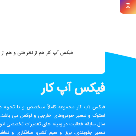
فیکس آپ کار هم از نظر فنی و هم از
فیکس آپ کار
فیکس آپ کار مجموعه کاملاً متخصص و با تجربه در ز
استوک و تعمیر خودروهای خارجی و لوکس می باشد. ا
سال سابقه فعالیت در زمینه های تعمیرات تخصصی انوا
تعمیر جلوبندی، برق و سیم کشی، صافکاری و نقاش