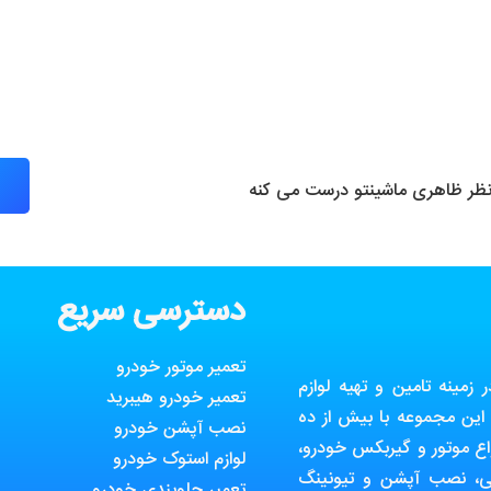
 نظر ظاهری ماشینتو درست می کنه
دسترسی سریع
تعمیر موتور خودرو
مینه تامین و تهیه لوازم
تعمیر خودرو هیبرید
ین مجموعه با بیش از ده
نصب آپشن خودرو
ع موتور و گیربکس خودرو،
لوازم استوک خودرو
ی، نصب آپشن و تیونینگ
تعمیر جلوبندی خودرو