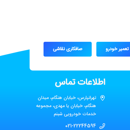
تعمیر خودرو
صافکاری نقاشی
اطلاعات تماس
تهرانپارس، خیابان هنگام، میدان
هنگام، خیابان یا مهدی، مجموعه
خدمات خودرویی شبنم
021-22244594