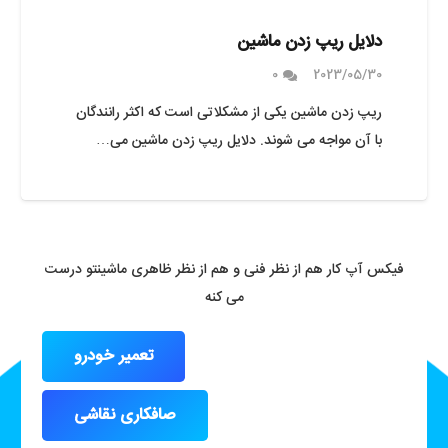
دلایل ریپ زدن ماشین
0
2023/05/30
ریپ زدن ماشین یکی از مشکلاتی است که اکثر رانندگان
با آن مواجه می شوند. دلایل ریپ زدن ماشین می…
فیکس آپ کار هم از نظر فنی و هم از نظر ظاهری ماشینتو درست
می کنه
تعمیر خودرو
صافکاری نقاشی