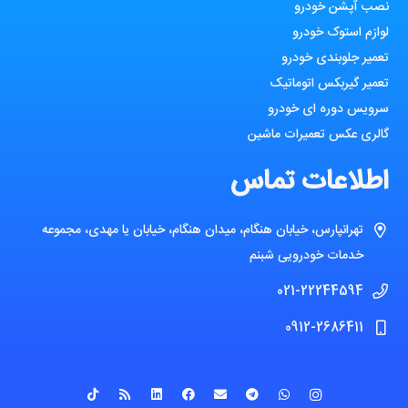
نصب آپشن خودرو
لوازم استوک خودرو
تعمیر جلوبندی خودرو
تعمیر گیربکس اتوماتیک
سرویس دوره ای خودرو
گالری عکس تعمیرات ماشین
اطلاعات تماس
تهرانپارس، خیابان هنگام، میدان هنگام، خیابان یا مهدی، مجموعه
خدمات خودرویی شبنم
021-22244594
0912-2686411