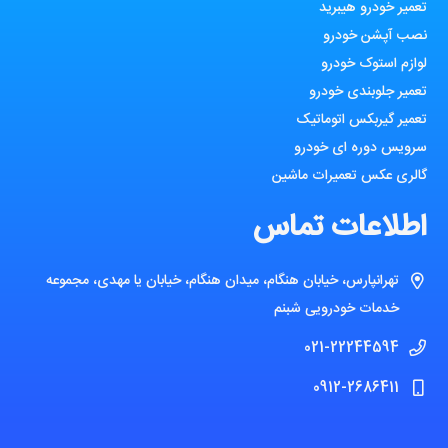
تعمیر خودرو هیبرید
نصب آپشن خودرو
لوازم استوک خودرو
تعمیر جلوبندی خودرو
تعمیر گیربکس اتوماتیک
سرویس دوره ای خودرو
گالری عکس تعمیرات ماشین
اطلاعات تماس
تهرانپارس، خیابان هنگام، میدان هنگام، خیابان یا مهدی، مجموعه
خدمات خودرویی شبنم
021-22244594
0912-2686411