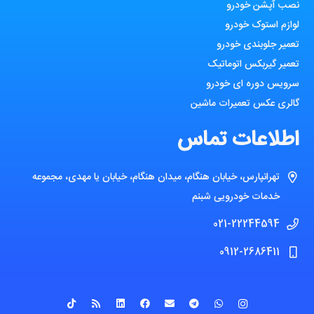
نصب آپشن خودرو
لوازم استوک خودرو
تعمیر جلوبندی خودرو
تعمیر گیربکس اتوماتیک
سرویس دوره ای خودرو
گالری عکس تعمیرات ماشین
اطلاعات تماس
تهرانپارس، خیابان هنگام، میدان هنگام، خیابان یا مهدی، مجموعه
خدمات خودرویی شبنم
021-22244594
0912-2686411