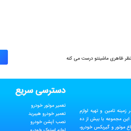
 نظر ظاهری ماشینتو درست می کنه
دسترسی سریع
تعمیر موتور خودرو
مینه تامین و تهیه لوازم
تعمیر خودرو هیبرید
ین مجموعه با بیش از ده
نصب آپشن خودرو
ع موتور و گیربکس خودرو،
لوازم استوک خودرو