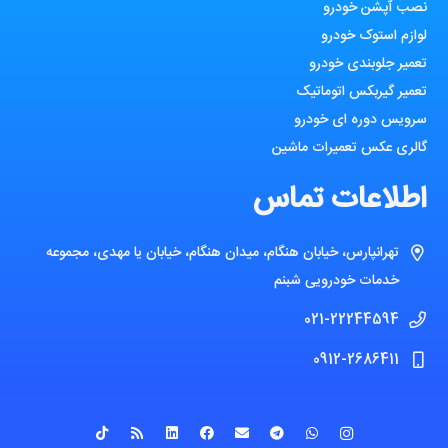
نصب آپشن خودرو
لوازم استوک خودرو
تعمیر جلوبندی خودرو
تعمیر گیربکس اتوماتیک
سرویس دوره ای خودرو
گالری عکس تعمیرات ماشین
اطلاعات تماس
تهرانپارس، خیابان هنگام، میدان هنگام، خیابان یا مهدی، مجموعه
خدمات خودرویی شبنم
021-22244594
0912-2686411