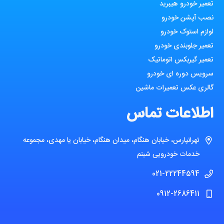
تعمیر خودرو هیبرید
نصب آپشن خودرو
لوازم استوک خودرو
تعمیر جلوبندی خودرو
تعمیر گیربکس اتوماتیک
سرویس دوره ای خودرو
گالری عکس تعمیرات ماشین
اطلاعات تماس
تهرانپارس، خیابان هنگام، میدان هنگام، خیابان یا مهدی، مجموعه
خدمات خودرویی شبنم
021-22244594
0912-2686411