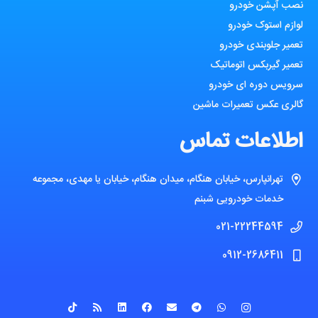
نصب آپشن خودرو
لوازم استوک خودرو
تعمیر جلوبندی خودرو
تعمیر گیربکس اتوماتیک
سرویس دوره ای خودرو
گالری عکس تعمیرات ماشین
اطلاعات تماس
تهرانپارس، خیابان هنگام، میدان هنگام، خیابان یا مهدی، مجموعه
خدمات خودرویی شبنم
021-22244594
0912-2686411