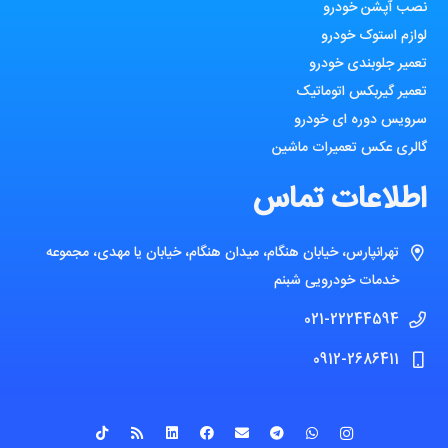
نصب آپشن خودرو
لوازم استوک خودرو
تعمیر جلوبندی خودرو
تعمیر گیربکس اتوماتیک
سرویس دوره ای خودرو
گالری عکس تعمیرات ماشین
اطلاعات تماس
تهرانپارس، خیابان هنگام، میدان هنگام، خیابان یا مهدی، مجموعه
خدمات خودرویی شبنم
021-22244594
0912-2686411