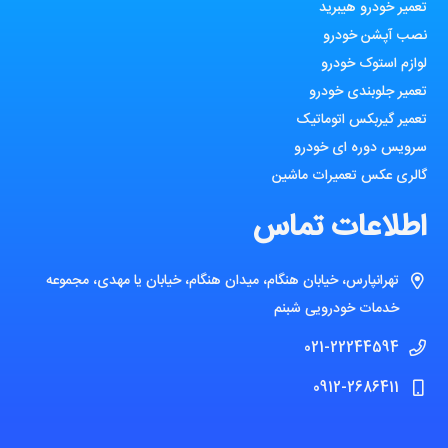
تعمیر خودرو هیبرید
نصب آپشن خودرو
لوازم استوک خودرو
تعمیر جلوبندی خودرو
تعمیر گیربکس اتوماتیک
سرویس دوره ای خودرو
گالری عکس تعمیرات ماشین
اطلاعات تماس
تهرانپارس، خیابان هنگام، میدان هنگام، خیابان یا مهدی، مجموعه
خدمات خودرویی شبنم
021-22244594
0912-2686411