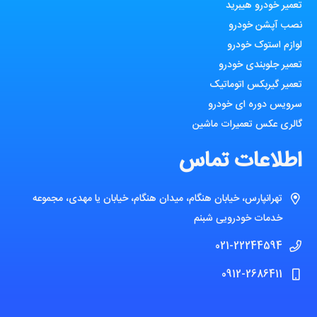
تعمیر خودرو هیبرید
نصب آپشن خودرو
لوازم استوک خودرو
تعمیر جلوبندی خودرو
تعمیر گیربکس اتوماتیک
سرویس دوره ای خودرو
گالری عکس تعمیرات ماشین
اطلاعات تماس
تهرانپارس، خیابان هنگام، میدان هنگام، خیابان یا مهدی، مجموعه
خدمات خودرویی شبنم
021-22244594
0912-2686411