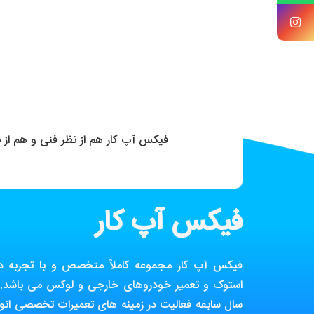
فیکس آپ کار هم از نظر فنی و هم از
فیکس آپ کار
فیکس آپ کار مجموعه کاملاً متخصص و با تجربه در ز
استوک و تعمیر خودروهای خارجی و لوکس می باشد. ا
سال سابقه فعالیت در زمینه های تعمیرات تخصصی انوا