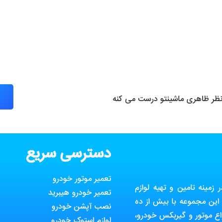
 نظر ظاهری ماشینتو درست می کنه
دسترسی سریع
تعمیر موتور خودرو
مینه تامین و تهیه لوازم
تعمیر خودرو هیبرید
ین مجموعه با بیش از ده
نصب آپشن خودرو
ع موتور و گیربکس خودرو،
لوازم استوک خودرو