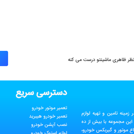
 نظر ظاهری ماشینتو درست می کنه
دسترسی سریع
تعمیر موتور خودرو
مینه تامین و تهیه لوازم
تعمیر خودرو هیبرید
ین مجموعه با بیش از ده
نصب آپشن خودرو
ع موتور و گیربکس خودرو،
لوازم استوک خودرو