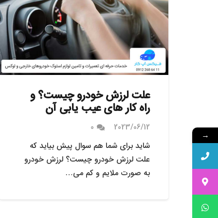
علت لرزش خودرو چیست؟ و
راه کار های عیب یابی آن
0
2023/06/12
→
شاید برای شما هم سوال پیش بیاید که
علت لرزش خودرو چیست؟ لرزش خودرو
به صورت ملایم و کم می…