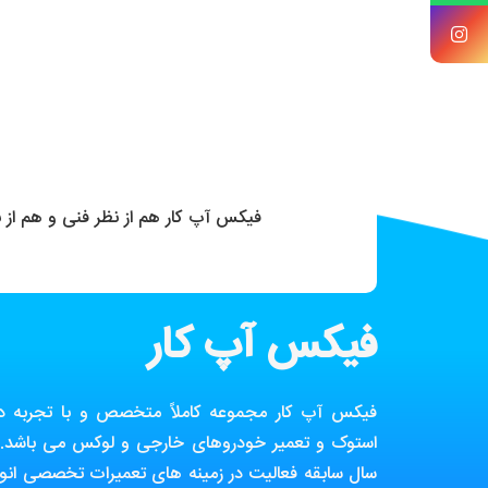
فیکس آپ کار هم از نظر فنی و هم از
فیکس آپ کار
فیکس آپ کار مجموعه کاملاً متخصص و با تجربه در ز
استوک و تعمیر خودروهای خارجی و لوکس می باشد. ا
سال سابقه فعالیت در زمینه های تعمیرات تخصصی انوا