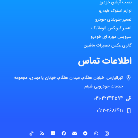
نصب آپشن خودرو
لوازم استوک خودرو
تعمیر جلوبندی خودرو
تعمیر گیربکس اتوماتیک
سرویس دوره ای خودرو
گالری عکس تعمیرات ماشین
اطلاعات تماس
تهرانپارس، خیابان هنگام، میدان هنگام، خیابان یا مهدی، مجموعه
خدمات خودرویی شبنم
021-22244594
0912-2686411