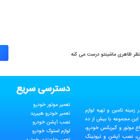
 نظر ظاهری ماشینتو درست می کنه
دسترسی سریع
تعمیر موتور خودرو
مینه تامین و تهیه لوازم
تعمیر خودرو هیبرید
ین مجموعه با بیش از ده
نصب آپشن خودرو
ع موتور و گیربکس خودرو،
لوازم استوک خودرو
ی، نصب آپشن و تیونینگ
تعمیر جلوبندی خودرو