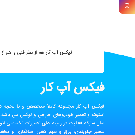
فیکس آپ کار هم از نظر فنی و هم از
فیکس آپ کار
فیکس آپ کار مجموعه کاملاً متخصص و با تجربه در ز
استوک و تعمیر خودروهای خارجی و لوکس می باشد. ا
سال سابقه فعالیت در زمینه های تعمیرات تخصصی انوا
تعمیر جلوبندی، برق و سیم کشی، صافکاری و نقاش