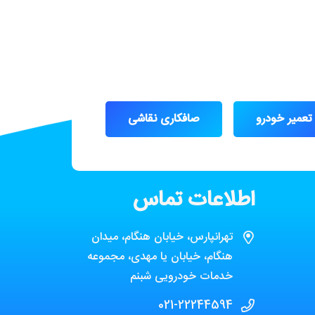
تعمیر خودرو
صافکاری نقاشی
اطلاعات تماس
تهرانپارس، خیابان هنگام، میدان
هنگام، خیابان یا مهدی، مجموعه
خدمات خودرویی شبنم
021-22244594