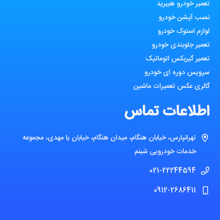
تعمیر خودرو هیبرید
نصب آپشن خودرو
لوازم استوک خودرو
تعمیر جلوبندی خودرو
تعمیر گیربکس اتوماتیک
سرویس دوره ای خودرو
گالری عکس تعمیرات ماشین
اطلاعات تماس
تهرانپارس، خیابان هنگام، میدان هنگام، خیابان یا مهدی، مجموعه
خدمات خودرویی شبنم
021-22244594
0912-2686411