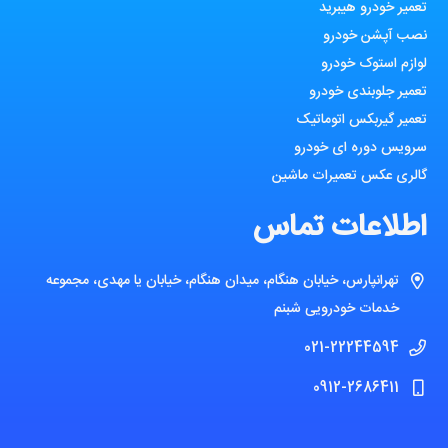
تعمیر خودرو هیبرید
نصب آپشن خودرو
لوازم استوک خودرو
تعمیر جلوبندی خودرو
تعمیر گیربکس اتوماتیک
سرویس دوره ای خودرو
گالری عکس تعمیرات ماشین
اطلاعات تماس
تهرانپارس، خیابان هنگام، میدان هنگام، خیابان یا مهدی، مجموعه
خدمات خودرویی شبنم
021-22244594
0912-2686411