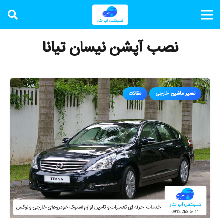
نصب آپشن نیسان تیانا
تعمیر ماشین خارجی
مقالات