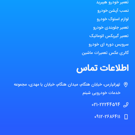
تعمیر خودرو هیبرید
نصب آپشن خودرو
لوازم استوک خودرو
تعمیر جلوبندی خودرو
تعمیر گیربکس اتوماتیک
سرویس دوره ای خودرو
گالری عکس تعمیرات ماشین
اطلاعات تماس
تهرانپارس، خیابان هنگام، میدان هنگام، خیابان یا مهدی، مجموعه
خدمات خودرویی شبنم
021-22244594
0912-2686411