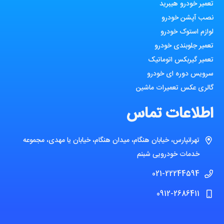
تعمیر خودرو هیبرید
نصب آپشن خودرو
لوازم استوک خودرو
تعمیر جلوبندی خودرو
تعمیر گیربکس اتوماتیک
سرویس دوره ای خودرو
گالری عکس تعمیرات ماشین
اطلاعات تماس
تهرانپارس، خیابان هنگام، میدان هنگام، خیابان یا مهدی، مجموعه
خدمات خودرویی شبنم
021-22244594
0912-2686411