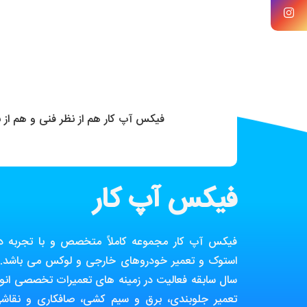
فیکس آپ کار هم از نظر فنی و هم از
فیکس آپ کار
فیکس آپ کار مجموعه کاملاً متخصص و با تجربه در ز
استوک و تعمیر خودروهای خارجی و لوکس می باشد. ا
سال سابقه فعالیت در زمینه های تعمیرات تخصصی انوا
تعمیر جلوبندی، برق و سیم کشی، صافکاری و نقاش