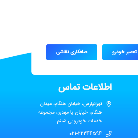
تعمیر خودرو
صافکاری نقاشی
اطلاعات تماس
تهرانپارس، خیابان هنگام، میدان
هنگام، خیابان یا مهدی، مجموعه
خدمات خودرویی شبنم
021-22244594