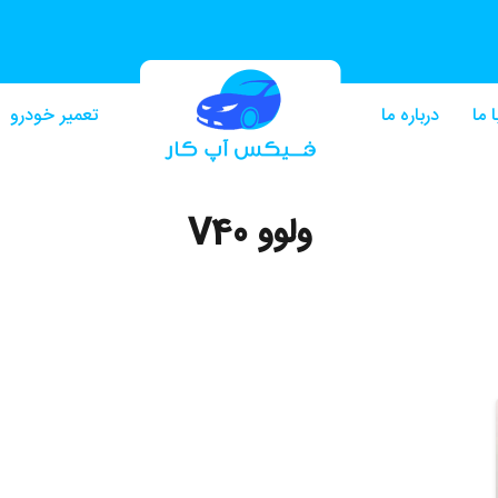
 ما
درباره ما
تعمیر خودرو
ولوو V40