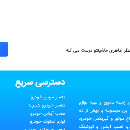
 نظر ظاهری ماشینتو درست می کنه
دسترسی سریع
تعمیر موتور خودرو
مینه تامین و تهیه لوازم
تعمیر خودرو هیبرید
ین مجموعه با بیش از ده
نصب آپشن خودرو
ع موتور و گیربکس خودرو،
لوازم استوک خودرو
ی، نصب آپشن و تیونینگ
تعمیر جلوبندی خودرو