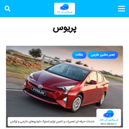
پریوس
تعمیر ماشین خارجی
مقالات