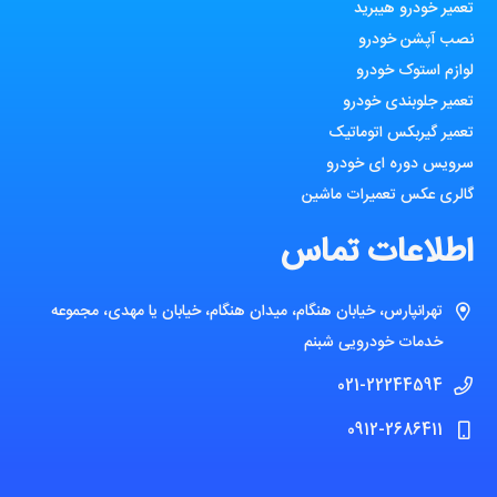
تعمیر خودرو هیبرید
نصب آپشن خودرو
لوازم استوک خودرو
تعمیر جلوبندی خودرو
تعمیر گیربکس اتوماتیک
سرویس دوره ای خودرو
گالری عکس تعمیرات ماشین
اطلاعات تماس
تهرانپارس، خیابان هنگام، میدان هنگام، خیابان یا مهدی، مجموعه
خدمات خودرویی شبنم
021-22244594
0912-2686411