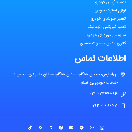
نصب آپشن خودرو
لوازم استوک خودرو
تعمیر جلوبندی خودرو
تعمیر گیربکس اتوماتیک
سرویس دوره ای خودرو
گالری عکس تعمیرات ماشین
اطلاعات تماس
تهرانپارس، خیابان هنگام، میدان هنگام، خیابان یا مهدی، مجموعه
خدمات خودرویی شبنم
021-22244594
0912-2686411