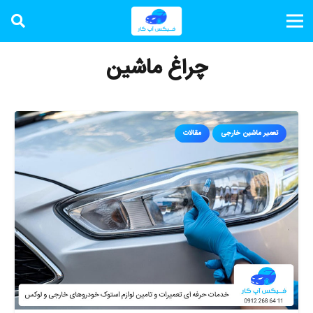
چراغ ماشین
تعمیر ماشین خارجی
مقالات