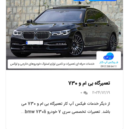
تعمیرگاه بی ام و 730
0
2024/12/19
از دیگر خدمات فیکس آپ کار تعمیرگاه بی ام و 730 می
باشد. تعمیرات تخصصی سری 7 خودرو bmw 730li…