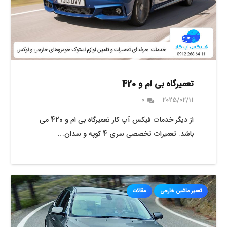
تعمیرگاه بی ام و 420
0
2025/02/11
از دیگر خدمات فیکس آپ کار تعمیرگاه بی ام و 420 می
باشد. تعمیرات تخصصی سری 4 کوپه و سدان…
تعمیر ماشین خارجی
مقالات