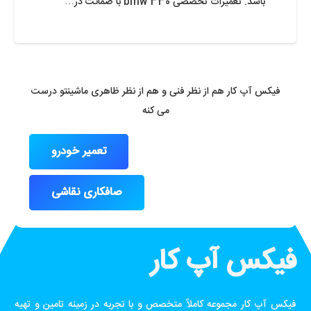
باشد. تعمیرات تخصصی bmw 330 با ضمانت در…
فیکس آپ کار هم از نظر فنی و هم از نظر ظاهری ماشینتو درست
می کنه
تعمیر خودرو
صافکاری نقاشی
فیکس آپ کار
فیکس آپ کار مجموعه کاملاً متخصص و با تجربه در زمینه تامین و تهیه