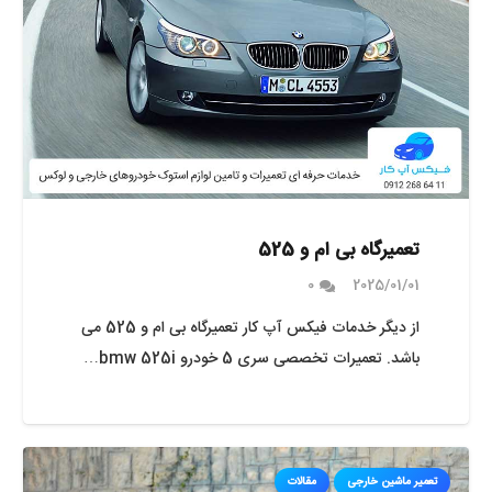
تعمیرگاه بی ام و 525
0
2025/01/01
از دیگر خدمات فیکس آپ کار تعمیرگاه بی ام و 525 می
باشد. تعمیرات تخصصی سری 5 خودرو bmw 525i…
تعمیر ماشین خارجی
مقالات