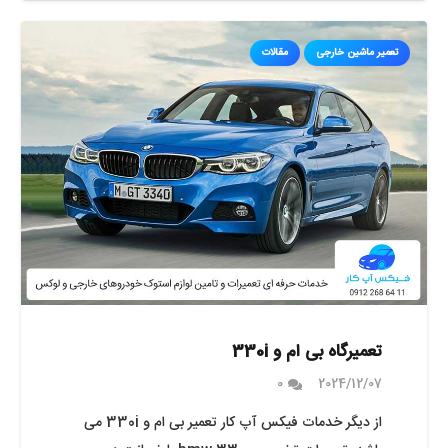
تعمیر ماشین خارجی
مقالات
تعمیرگاه بی ام و 330i
0
2024/12/07
از دیگر خدمات فیکس آپ کار تعمیر بی ام و 330i می