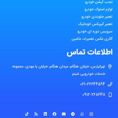
نصب آپشن خودرو
لوازم استوک خودرو
تعمیر جلوبندی خودرو
تعمیر گیربکس اتوماتیک
سرویس دوره ای خودرو
گالری عکس تعمیرات ماشین
اطلاعات تماس
تهرانپارس، خیابان هنگام، میدان هنگام، خیابان یا مهدی، مجموعه
خدمات خودرویی شبنم
021-22244594
0912-2686411