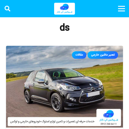
ds
تعمیر ماشین خارجی
مقالات