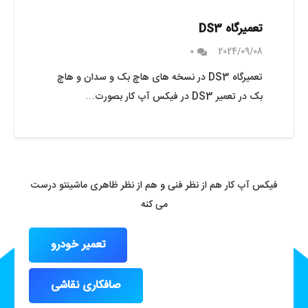
تعمیرگاه DS3
0
2024/09/08
تعمیرگاه DS3 در نسخه های هاچ بک و سدان و هاچ
بک در تعمیر DS3 در فیکس آپ کار بصورت…
فیکس آپ کار هم از نظر فنی و هم از نظر ظاهری ماشینتو درست
می کنه
تعمیر خودرو
صافکاری نقاشی