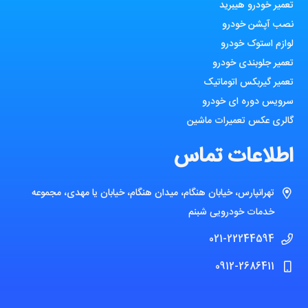
تعمیر خودرو هیبرید
نصب آپشن خودرو
لوازم استوک خودرو
تعمیر جلوبندی خودرو
تعمیر گیربکس اتوماتیک
سرویس دوره ای خودرو
گالری عکس تعمیرات ماشین
اطلاعات تماس
تهرانپارس، خیابان هنگام، میدان هنگام، خیابان یا مهدی، مجموعه
خدمات خودرویی شبنم
021-22244594
0912-2686411