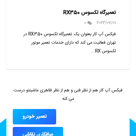
تعمیرگاه لکسوس RX350
0
2023/07/01
فیکس آپ کار بعنوان یک تعمیرگاه لکسوس RX350 در
تهران فعالیت می کند که دارای خدمات تعمیر موتور
لکسوس RX…
فیکس آپ کار هم از نظر فنی و هم از نظر ظاهری ماشینتو درست
می کنه
تعمیر خودرو
صافکاری نقاشی