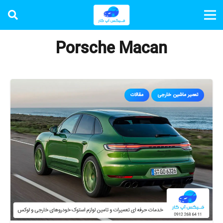
Porsche Macan
تعمیر ماشین خارجی
مقالات