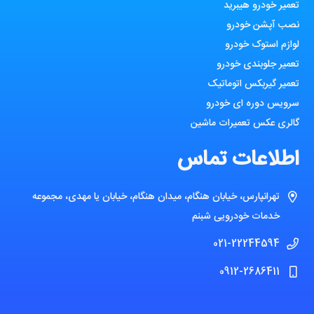
تعمیر خودرو هیبرید
نصب آپشن خودرو
لوازم استوک خودرو
تعمیر جلوبندی خودرو
تعمیر گیربکس اتوماتیک
سرویس دوره ای خودرو
گالری عکس تعمیرات ماشین
اطلاعات تماس
تهرانپارس، خیابان هنگام، میدان هنگام، خیابان یا مهدی، مجموعه
خدمات خودرویی شبنم
021-22244594
0912-2686411