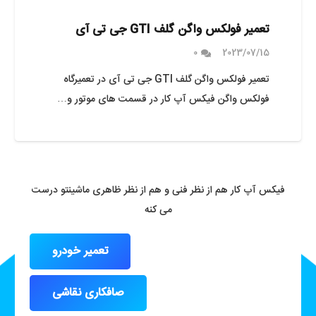
تعمیر فولکس واگن گلف GTI جی تی آی
0
2023/07/15
تعمیر فولکس واگن گلف GTI جی تی آی در تعمیرگاه
فولکس واگن فیکس آپ کار در قسمت های موتور و…
فیکس آپ کار هم از نظر فنی و هم از نظر ظاهری ماشینتو درست
می کنه
تعمیر خودرو
صافکاری نقاشی