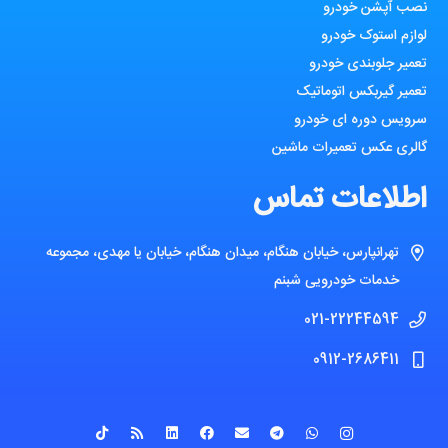
نصب آپشن خودرو
لوازم استوک خودرو
تعمیر جلوبندی خودرو
تعمیر گیربکس اتوماتیک
سرویس دوره ای خودرو
گالری عکس تعمیرات ماشین
اطلاعات تماس
تهرانپارس، خیابان هنگام، میدان هنگام، خیابان یا مهدی، مجموعه
خدمات خودرویی شبنم
021-22244594
0912-2686411