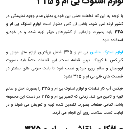
لوازم استوک بی ام و 325
با توجه به این که قطعات اصلی این خودرو بدلیل عدم وجود نمایندگی در
کشور ارائه نمی شود، یافتن آن کمی دشوار است.
لوازم استوک بی ام و
325
باید بصورت وارداتی از کشورهای دیگر تهیه شده و در خودرو
استفاده شود.
لوازم استوک ماشین
بی ام و 325 شامل بزرگترین لوازم مثل موتور و
گیربکس تا کوچک ترین قطعه است. این قطعات حتماً باید بصورت
اورجینال و سالم روی خودرو نصب شود تا باعث خرابی های بیشتر در
قسمت های فنی بی ام و 325 نشود.
فیکس آپ کار قطعات و
لوازم استوک بی ام و 325
را بصورت اصل و سالم
تهیه و تامین می کند. زمانی که تعمیر بی ام و 325 در دست این مجموعه
باشد، تمامی قطعات بصورت تضمین شده تهیه و تعویض می شوند و در
نهایت تست سلامت روی آن انجام می گردد.