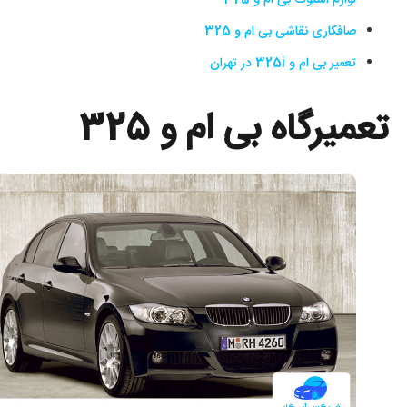
لوازم استوک بی ام و 325
صافکاری نقاشی بی ام و 325
تعمیر بی ام و 325i در تهران
تعمیرگاه بی ام و 325