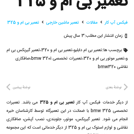
تعمیر بی ام و 325
فیکس آپ کار
مقالات
تعمیر ماشین خارجی
تعمیر بی ام و 325
زمان انتشار این مطلب:
3 سال پیش
برچسب ها:
تعمیر بی ام دابلیو
،
تعمیر بی ام و 320
،
تعمیر گیربکس بی ام
و
،
تعمیر موتور بی ام و 320
،
تعمیرات تخصصی bmw 320i
،
صافکاری
نقاشی bmw320
نوشتهٔ بعدی
نوشتهٔ پیشین
از دیگر خدمات فیکس آپ کار
تعمیر بی ام و 325
می باشد. تعمیرات
تخصصی bmw 325 با ضمانت در این تعمیرگاه توسط کارشناسان خبره
انجام می شود. تعمیر گیربکس، موتور، جلوبندی، نصب آپشن، صافکاری
نقاشی و لوازم استوک بی ام و 325 از دیگر خدماتی است که این مجموعه