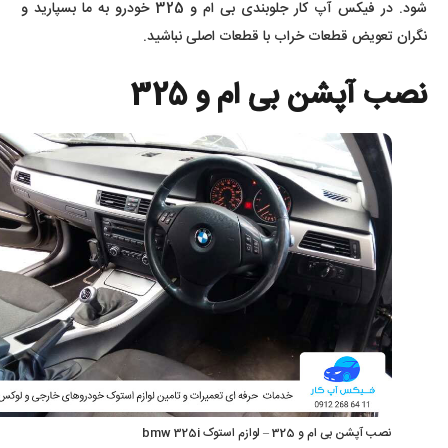
شود. در فیکس آپ کار جلوبندی بی ام و 325 خودرو به ما بسپارید و
نگران تعویض قطعات خراب با قطعات اصلی نباشید.
نصب آپشن بی ام و 325
نصب آپشن بی ام و 325 – لوازم استوک bmw 325i