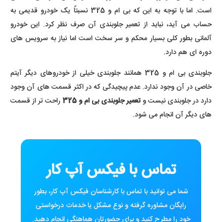
است. اما با توجه به این که بی ام و 325 نسبتاً یک خودرو قدیمی به
حساب می آید، نباید از تعمیر جلوبندی آن صرف نظر کرد. این خودرو
آلمانی بطور کلی بسیار محکم و سر سخت است اما نیاز به سرویس های
دوره ای هم دارد.
جلوبندی بی ام و 325 همانند جلوبندی خیلی از خودروهای دیگر آیتم
خاصی در آن وجود ندارد. عدم پیچیدگی که در اکثر قسمت های آن وجود
دارد در جلوبندی نیست و
تعمیر جلوبندی بی ام و 325
راحت تر از قسمت
های دیگر آن انجام می شود.
تماس با فیکس آپ کار
شما می توانید با تماس با کارشناسان فیکس آپ کار، بطور
رایگان مشاوره گرفته و نوع مشکل یا خدمات درخواستی
خود را مطرح کنید و برای حضورتان هماهنگی انجام دهید.