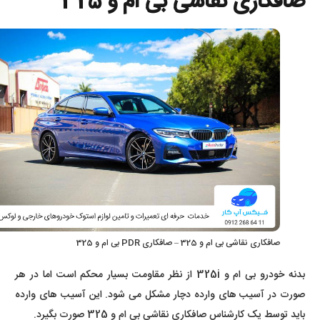
صافکاری نقاشی بی ام و 325
صافکاری نقاشی بی ام و 325 – صافکاری PDR بی ام و 325
بدنه خودرو بی ام و 325i از نظر مقاومت بسیار محکم است اما در هر
صورت در آسیب های وارده دچار مشکل می شود. این آسیب های وارده
باید توسط یک کارشناس صافکاری نقاشی بی ام و 325 صورت بگیرد.