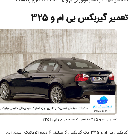
به همین جهت در تعمیر موتور بی ام و 325 باید دقت لازم را داشت.
تعمیر گیربکس بی ام و 325
تعمیر بی ام و 325 – تعمیرات تخصصی بی ام و 325i
گیربکس بی ام و 325 یک گیربکس 6 سیلندر 6 دنده اتوماتیک است. این