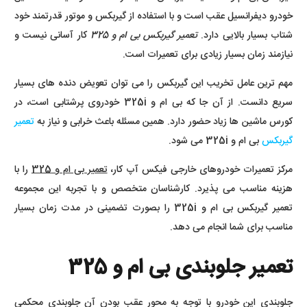
خودرو دیفرانسیل عقب است و با استفاده از گیربکس و موتور قدرتمند خود
شتاب بسیار بالایی دارد.
تعمیر گیربکس بی ام و 325
کار آسانی نیست و
نیازمند زمان بسیار زیادی برای تعمیرات است.
مهم ترین عامل تخریب این گیربکس را می توان تعویض دنده های بسیار
سریع دانست. از آن جا که بی ام و 325i خودروی پرشتابی است، در
کورس ماشین ها زیاد حضور دارد. همین مسئله باعث خرابی و نیاز به
تعمیر
گیربکس
بی ام و 325i می شود.
مرکز تعمیرات خودروهای خارجی فیکس آپ کار،
تعمیر بی ام و 325
را با
هزینه مناسب می پذیرد. کارشناسان متخصص و با تجربه این مجموعه
تعمیر گیربکس بی ام و 325i را بصورت تضمینی در مدت زمان بسیار
مناسب برای شما انجام می دهد.
تعمیر جلوبندی بی ام و 325
جلوبندی این خودرو با توجه به محور عقب بودن آن جلوبندی محکمی