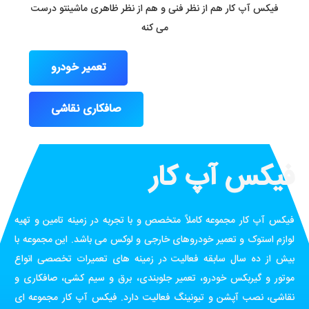
فیکس آپ کار هم از نظر فنی و هم از نظر ظاهری ماشینتو درست
می کنه
تعمیر خودرو
صافکاری نقاشی
فیکس آپ کار
فیکس آپ کار مجموعه کاملاً متخصص و با تجربه در زمینه تامین و تهیه
لوازم استوک و تعمیر خودروهای خارجی و لوکس می باشد. این مجموعه با
بیش از ده سال سابقه فعالیت در زمینه های تعمیرات تخصصی انواع
موتور و گیربکس خودرو، تعمیر جلوبندی، برق و سیم کشی، صافکاری و
نقاشی، نصب آپشن و تیونینگ فعالیت دارد. فیکس آپ کار مجموعه ای