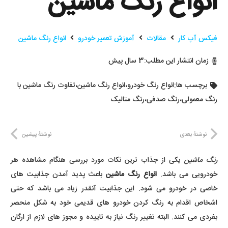
انواع رنگ ماشین
فیکس آپ کار
مقالات
آموزش تعمیر خودرو
انواع رنگ ماشین
زمان انتشار این مطلب:
3 سال پیش
برچسب ها:
انواع رنگ خودرو
،
انواع رنگ ماشین
،
تفاوت رنگ ماشین با
رنگ معمولی
،
رنگ صدفی
،
رنگ متالیک
نوشتهٔ بعدی
نوشتهٔ پیشین
رنگ ماشین
یکی از جذاب ترین نکات مورد بررسی هنگام مشاهده هر
خودرویی می باشد.
انواع رنگ ماشین
باعث پدید آمدن جذابیت های
خاصی در خودرو می شود. این جذابیت آنقدر زیاد می باشد که حتی
اشخاص اقدام به رنگ کردن خودرو های قدیمی خود به شکل منحصر
بفردی می کنند. البته تغییر رنگ نیاز به تاییده و مجوز های لازم از ارگان