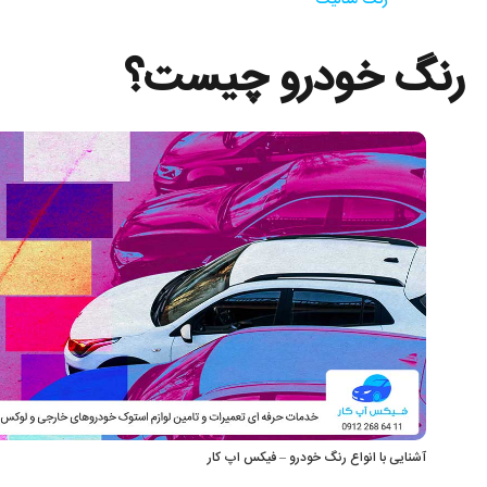
رنگ متالیک
رنگ خودرو چیست؟
آشنایی با انواع رنگ خودرو – فیکس اپ کار