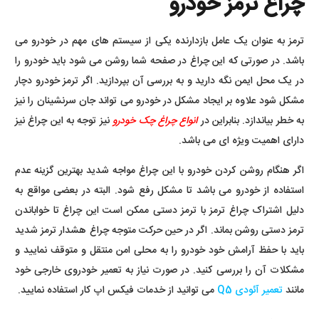
چراغ ترمز خودرو
ترمز به عنوان یک عامل بازدارنده یکی از سیستم های مهم در خودرو می
باشد. در صورتی که این چراغ در صفحه شما روشن می شود باید خودرو را
در یک محل ایمن نگه دارید و به بررسی آن بپردازید. اگر ترمز خودرو دچار
مشکل شود علاوه بر ایجاد مشکل در خودرو می تواند جان سرنشینان را نیز
به خطر بیاندازد. بنابراین در
انواع چراغ چک خودرو
نیز توجه به این چراغ نیز
دارای اهمیت ویژه ای می باشد.
اگر هنگام روشن کردن خودرو با این چراغ مواجه شدید بهترین گزینه عدم
استفاده از خودرو می باشد تا مشکل رفع شود. البته در بعضی مواقع به
دلیل اشتراک چراغ ترمز با ترمز دستی ممکن است این چراغ تا خواباندن
ترمز دستی روشن بماند. اگر در حین حرکت متوجه چراغ هشدار ترمز شدید
باید با حفظ آرامش خود خودرو را به محلی امن منتقل و متوقف نمایید و
مشکلات آن را بررسی کنید. در صورت نیاز به تعمیر خودروی خارجی خود
مانند
تعمیر آئودی Q5
می توانید از خدمات فیکس اپ کار استفاده نمایید.