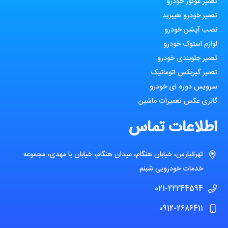
تعمیر موتور خودرو
تعمیر خودرو هیبرید
نصب آپشن خودرو
لوازم استوک خودرو
تعمیر جلوبندی خودرو
تعمیر گیربکس اتوماتیک
سرویس دوره ای خودرو
گالری عکس تعمیرات ماشین
اطلاعات تماس
تهرانپارس، خیابان هنگام، میدان هنگام، خیابان یا مهدی، مجموعه
خدمات خودرویی شبنم
021-22244594
0912-2686411