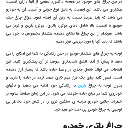
در بین چراغ های موجود در صفحه داشبورد بعضی از آنها دارای اهمیت
بیشتری می باشد. این اهمیت به دلیل نوع خرابی و آسیب آن به خودرو
می باشد که باید سریعاً نسبت به رفع آن اقدام نمود.
انواع چراغ چک
خودرو
با اهمیت بالا شامل دمای موتور، باتری، موتور، بنزین و ترمز می
باشد. هرکدام از این چراغ ها نشان دهنده هشدار مخصوص به خود می
باشند که باید آنها را مورد بررسی قرار دهیم.
توجه به چراغ های هشدار خودرو در حین رانندگی به شما این امکان را می
دهد تا پیش از آنکه اتفاق شدیدتری بیوفتد از آن پیشگیری کنید. این
اتفاقات می تواند شامل ماندن در وسط جاده باشد که بسیار آزار دهنده
است. تصور کنید برای یک قرار مهم کاری قصد تردد در جاده را دارید و
بدون توجه به چراغ
بنزین
به رانندگی خود ادامه می دهید و ناگهان
خودروی شما در میان جاده متوقف می شود. در این زمان مطمئناً علاوه بر
خطرات جانبی خودرو هزینه ی سنگین تری را در شغل خود بخاطر بی
توجهی به چراغ خودرو پرداخت خواهید کرد.
چراغ باتری خودرو