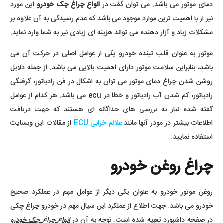
دمای موتور می باشد. می توان گفت در
انواع چراغ چک خودرو
این مورد
نیز از با اهمیت ترین موارد موجود می باشد که عدم رسیدگی به آن علاوه بر
مشکلات زیاد و آزار دهنده می تواند هزینه ای زیادی نیز به شما وارد نماید.
موتور به عنوان قلب تپنده خودرو یکی از عوامل اصلی در حرکت آن می
باشد، بنابراین سلامت موتور دارای اهمیت بالایی می باشد. از جمله دلایل
روشن شدن چراغ دمای موتور می توان به اشکال در فن رادیاتور، گرفتگی
رادیاتور، کم شدن آب رادیاتور و خطا در ecu می باشد. هر کدام از عوامل
گفته شده نیاز به بررسی های جداگانه ای هستند که جهت دریافت
اطلاعات بیشتر در مودر آنها مانند
علائم خرابی ECU
از مقالات این وبسایت
استفاده نمایید.
چراغ روغن خودرو
روغن موتور خودرو به عنوان یکی دیگر از عوامل مهم در عملکرد صحیح
خودرو می باشد. جهت اطلاع از عملکرد این سیال مهم در خودرو چراغ چکی
در صفحه داشبورد تعبیه شده است. توجه به آن در
انواع چراغ چک خودرو