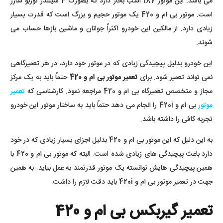
می باشد. این موتور 187 اسب بخار دارد که بصورت 4 سیلندر توربو شارژ
است. موتور بی ام و 420 یک موتور حجیم و بزرگ است که قدرت بسیار
زیادی دارد. از مالکین این خودرو اکثراً جوانان و ماشین بازها حساب می
شوند.
این خودرو بدلیل پیچیدگی زیادی که در موتور خود دارد، در هر تعمیرگاهی
نمی تواند تعمیر شود. برای
تعمیر موتور بی ام و 420
حتماً باید به یک مرکز
مجاز و متخصص تعمیرگاه بی ام و 420 مراجعه نمود. کارشناسی که
تعمیر
موتور
بی ام و 420i را انجام می دهد حتماً باید به ساختار موتور این خودرو
تجربه کافی را داشته باشد.
به این دلیل که این موتور بی ام و 420 بدلیل اجزای بسیار زیادی که در خود
دارد باعث پیچیدگی های زیادی شده است. البته که موتور بی ام و 420 با
همین پیچیدگی هایش توانسته یک موتور قدرتمند به عمل بیاید. به همین
جهت در تعمیر موتور بی ام و 420i باید دقت لازم را داشت.
تعمیر گیربکس بی ام و 420