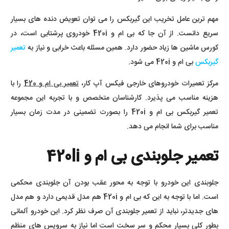
مهم ترین عامل تخریب این گیربکس را می توان تعویض دنده های بسیار
سریع دانست. از آن جا که بی ام و 420i خودروی پرشتابی است، در
کورس ماشین ها زیاد حضور دارد. همین مسئله باعث خرابی و نیاز به
تعمیر
گیربکس
بی ام و 420i می شود.
مرکز تعمیرات خودروهای خارجی فیکس آپ کار،
تعمیر بی ام و 420
را با
هزینه مناسب می پذیرد. کارشناسان متخصص و با تجربه این مجموعه
تعمیر گیربکس بی ام و 420i را بصورت تضمینی در مدت زمان بسیار
مناسب برای شما انجام می دهد.
تعمیر جلوبندی بی ام و 420li
جلوبندی این خودرو با توجه به محور عقب بودن آن جلوبندی محکمی
است. اما با توجه به این که بی ام و 420i هم مدل قدیمی دارد و هم مدل
های جدیدتر، نباید از تعمیر جلوبندی آن صرف نظر کرد. این خودرو آلمانی
بطور کلی بسیار محکم و سر سخت است اما نیاز به سرویس های منظم