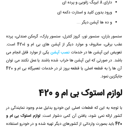
دارای 8 ایربگ زانویی و پرده ای
ورود بدون کلید و استارت دکمه ای
و ده ها آپشن دیگر …
سنسور باران، سنسور نور، کروز کنترل، سنسور پارک، گرمکن صندلی، پرده
عقب برقی، سانروف و موارد دیگر از آپشن های بی ام و 420i است.
تعویض این آپشن ها در خدمات
نصب آپشن
یکی از موارد قابل انجام می
باشد. در صورتی که این آپشن ها خراب شده باشند یا عمل نکنند می توان
آن ها را به قطعه اصلی یا قطعه بروز تر در خدمات تعمیرگاه بی ام و 420
جایگزین نمود.
لوازم استوک بی ام و 420
با توجه به این که قطعات اصلی این خودرو بدلیل عدم وجود نمایندگی در
کشور ارائه نمی شود، یافتن آن کمی دشوار است.
لوازم استوک بی ام و
420
باید بصورت وارداتی از کشورهای دیگر تهیه شده و در خودرو استفاده