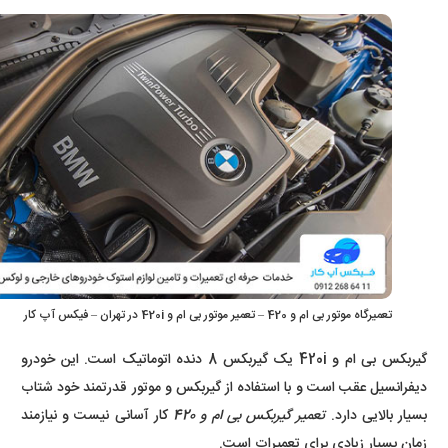
تعمیرگاه موتور بی ام و 420 – تعمیر موتور بی ام و 420i در تهران – فیکس آپ کار
گیربکس بی ام و 420i یک گیربکس 8 دنده اتوماتیک است. این خودرو
دیفرانسیل عقب است و با استفاده از گیربکس و موتور قدرتمند خود شتاب
بسیار بالایی دارد.
تعمیر گیربکس بی ام و 420
کار آسانی نیست و نیازمند
زمان بسیار زیادی برای تعمیرات است.