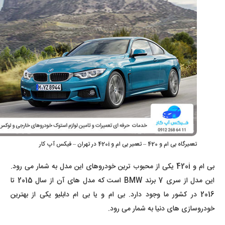
تعمیرگاه بی ام و 420 – تعمیر بی ام و 420i در تهران – فیکس آپ کار
بی ام و 420i یکی از محبوب ترین خودروهای این مدل به شمار می رود.
این مدل از سری 7 برند BMW است که مدل های آن از سال 2015 تا
2016 در کشور ما وجود دارد. بی ام و یا بی ام دابلیو یکی از بهترین
خودروسازی های دنیا به شمار می رود.