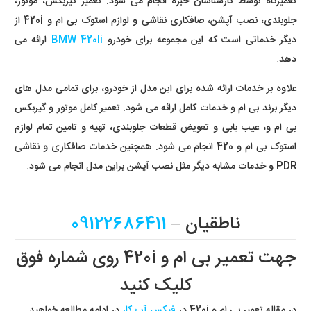
تعمیرگاه توسط کارشناسان خبره انجام می شود. تعمیر گیربکس، موتور،
جلوبندی، نصب آپشن، صافکاری نقاشی و لوازم استوک بی ام و 420i از
دیگر خدماتی است که این مجموعه برای خودرو
BMW 420li
ارائه می
دهد.
علاوه بر خدمات ارائه شده برای این مدل از خودرو، برای تمامی مدل های
دیگر برند بی ام و خدمات کامل ارائه می شود. تعمیر کامل موتور و گیربکس
بی ام و، عیب یابی و تعویض قطعات جلوبندی، تهیه و تامین تمام لوازم
استوک بی ام و 420 انجام می شود. همچنین خدمات صافکاری و نقاشی
PDR و خدمات مشابه دیگر مثل نصب آپشن براین مدل انجام می شود.
ناطقیان –
09122686411
جهت تعمیر بی ام و 420i روی شماره فوق
کلیک کنید
در مقاله تعمیر بی ام و 420i در
فیکس آپ کار
در ادامه مطالعه خواهید