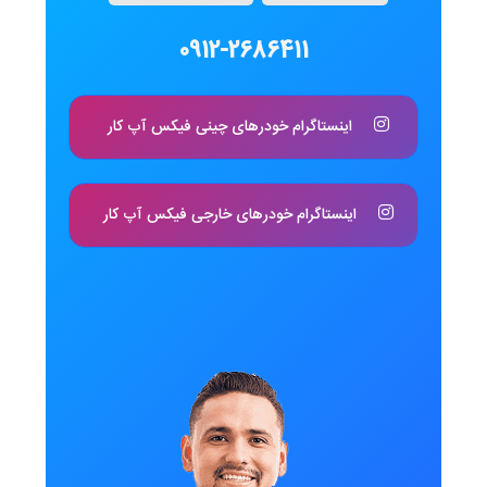
0912-2686411
اینستاگرام خودرهای چینی فیکس آپ کار
اینستاگرام خودرهای خارجی فیکس آپ کار