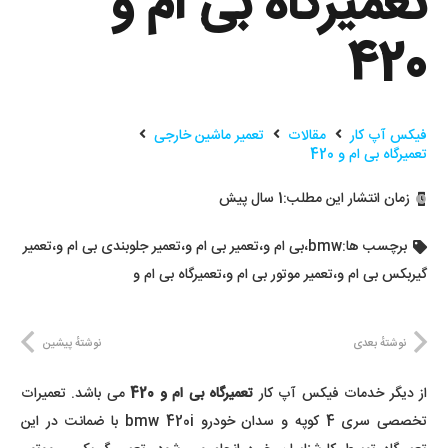
تعمیرگاه بی ام و
420
فیکس آپ کار
مقالات
تعمیر ماشین خارجی
تعمیرگاه بی ام و 420
زمان انتشار این مطلب:
1 سال پیش
برچسب ها:
bmw
،
بی ام و
،
تعمیر بی ام و
،
تعمیر جلوبندی بی ام و
،
تعمیر
گیربکس بی ام و
،
تعمیر موتور بی ام و
،
تعمیرگاه بی ام و
نوشتهٔ بعدی
نوشتهٔ پیشین
از دیگر خدمات فیکس آپ کار
تعمیرگاه بی ام و 420
می باشد. تعمیرات
تخصصی سری 4 کوپه و سدان خودرو bmw 420i با ضمانت در این