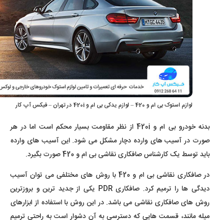
لوازم استوک بی ام و 420 – لوازم یدکی بی ام و 420i در تهران – فیکس آپ کار
بدنه خودرو بی ام و 420i از نظر مقاومت بسیار محکم است اما در هر
صورت در آسیب های وارده دچار مشکل می شود. این آسیب های وارده
باید توسط یک کارشناس صافکاری نقاشی بی ام و 420 صورت بگیرد.
در صافکاری نقاشی بی ام و 420 با روش های مختلفی می توان آسیب
دیدگی ها را ترمیم کرد. صافکاری PDR یکی از جدید ترین و بروزترین
روش های صافکاری نقاشی می باشد. در این روش با استفاده از ابزارهای
میله مانند، قسمت هایی که دسترسی به آن دشوار است به راحتی ترمیم