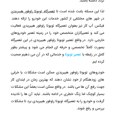
تردد داشته باشند.
لذا این مسئله باعث شده است تا
تعمیرگاه تویوتا راوفور هیبریدی
در شهر های مختلفی از کشور خدمات این خودرو را ارائه دهند.
فیکس آپ کار نیز بعنوان تعمیرگاه تویوتا راوفور هیبریدی فعالیت
می کند و تعمیرکاران متخصص خود را در زمینه تعمیر خودروهای
خارجی دارد. در واقع تعمیر تویوتا راوفور هیبریدی در این تعمیرگاه
بصورت کاملاً تخصصی و حرفه ای انجام می شود و پیشتر بطور
کامل در رابطه با
تعمیر تویوتا
و خدماتی که در آن می دهیم صحبت
کرده ایم.
خودروهای تویوتا راوفور هیبریدی ممکن است مشکلات یا خرابی
های زودهنگام از خود نشان دهند که بهترین زمان در ابتدای کار
جهت رفع آن ها می باشد. در واقع ممکن است بعضاً این مشکلات
بسیار کوچک اما زنگ خطری در ادامه باشند. نباید آن ها را نادیده
گرفت و خودرو را به تعمیرگاه تویوتا راوفور هیبریدی برد تا مشکلات
بررسی و رفع شوند.