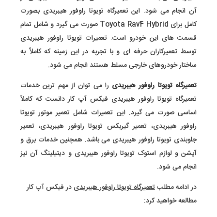
آن انجام می شود. این تعمیرگاه تویوتا راوفور هیبریدی بصورت
کامل برای Toyota Rav4 Hybrid صورت می گیرد و شامل تمام
قسمت های این خودرو است. تعمیرات تویوتا راوفور هیبریدی
توسط تعمیرکاران حرفه ای و با تجربه در این زمینه که کاملاً به
ساختار خودروهای خارجی مسلط هستند انجام می شود.
تعمیرگاه تویوتا راوفور هیبریدی
را می توان از مهم ترین خدمات
تعمیرگاه تویوتا راوفور هیبریدی فیکس آپ کار دانست که کاملاً
اساسی صورت می گیرد. این تعمیرات شامل تعمیر موتور تویوتا
راوفور هیبریدی، تعمیر گیربکس تویوتا راوفور هیبریدی، تعمیر
جلوبندی تویوتا راوفور هیبریدی می باشد. همچنین خدمات برق و
آپشن و لوازم استوک تویوتا راوفور هیبریدی و دیتیلینگ آن نیز
انجام می شود.
در ادامه مطلب
تعمیرگاه تویوتا راوفور هیبریدی
در فیکس آپ کار
مطالعه خواهید کرد: