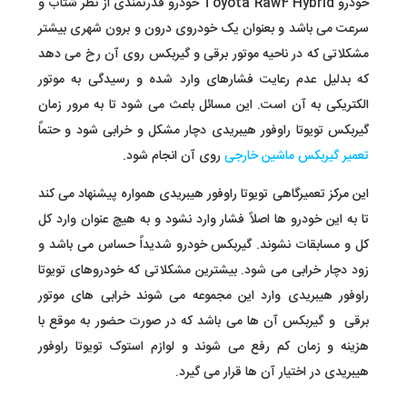
خودرو Toyota Raw4 Hybrid خودرو قدرتمندی از نظر شتاب و
سرعت می باشد و بعنوان یک خودروی درون و برون شهری بیشتر
مشکلاتی که در ناحیه موتور برقی و گیربکس روی آن رخ می دهد
که بدلیل عدم رعایت فشارهای وارد شده و رسیدگی به موتور
الکتریکی به آن است. این مسائل باعث می شود تا به مرور زمان
گیربکس تویوتا راوفور هیبریدی دچار مشکل و خرابی شود و حتماً
تعمیر گیربکس ماشین خارجی
روی آن انجام شود.
این مرکز تعمیرگاهی تویوتا راوفور هیبریدی همواره پیشنهاد می کند
تا به این خودرو ها اصلاً فشار وارد نشود و به هیچ عنوان وارد کل
کل و مسابقات نشوند. گیربکس خودرو شدیداً حساس می باشد و
زود دچار خرابی می شود. بیشترین مشکلاتی که خودروهای تویوتا
راوفور هیبریدی وارد این مجموعه می شوند خرابی های موتور
برقی و گیربکس آن ها می باشد که در صورت حضور به موقع با
هزینه و زمان کم رفع می شوند و لوازم استوک تویوتا راوفور
هیبریدی در اختیار آن ها قرار می گیرد.