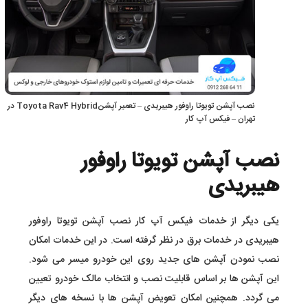
نصب آپشن تویوتا راوفور هیبریدی – تعمیر آپشنToyota Rav4 Hybrid در
تهران – فیکس آپ کار
نصب آپشن تویوتا راوفور
هیبریدی
یکی دیگر از خدمات فیکس آپ کار نصب آپشن تویوتا راوفور
هیبریدی در خدمات برق در نظر گرفته است. در این خدمات امکان
نصب نمودن آپشن های جدید روی این خودرو میسر می شود.
این آپشن ها بر اساس قابلیت نصب و انتخاب مالک خودرو تعیین
می گردد. همچنین امکان تعویض آپشن ها با نسخه های دیگر