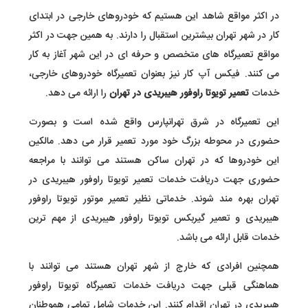
در اکثر مواقع شاهد این هستیم که خودروهای خارجی در ابتدای
کار در شهر تهران بیشترین استقبال را دارند. به همین جهت در اکثر
مواقع تعمیرگاه های متخصص و حرفه ای در این شهر آغاز به کار
می کنند. فیکس آپ کار نیز بعنوان تعمیرگاه خودروهای خارجی،
خدمات
تعمیر تویوتا راوفور هیبریدی در تهران
را ارائه می دهد.
این تعمیرگاه در شرق تهرانپارس واقع شده است و بصورت
حضوری در محوطه بزرگ خود مورد تعمیر قرار می دهد. مالکین
این خودروها که در تهران ساکن هستند می توانند با مراجعه
حضوری جهت دریافت خدمات تعمیر تویوتا راوفور هیبریدی در
تهران بهره مند شوند. خدماتی نظیر تعمیر موتور تویوتا راوفور
هیبریدی و تعمیر گیربکس تویوتا راوفور هیبریدی از مهم ترین
خدمات قابل ارائه می باشد.
همچنین افرادی که خارج از شهر تهران هستند می توانند با
هماهنگی قبلی جهت دریافت خدمات تعمیرگاه تویوتا راوفور
هیبریدی در تهران اقدام کنند. این خدمات شامل تمامی هموطنان