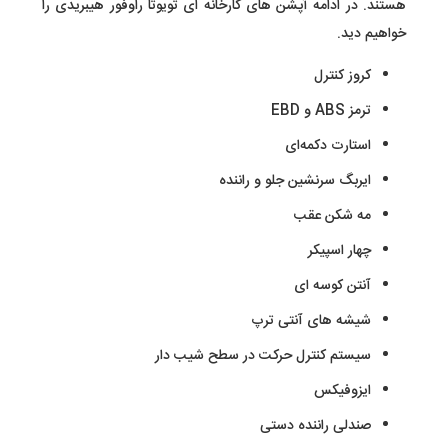
هستند. در ادامه آپشن های کارخانه ای تویوتا راوفور هیبریدی را
خواهیم دید.
کروز کنترل
ترمز ABS و EBD
استارت دکمه‌ای
ایربگ سرنشین‌ جلو و راننده
مه شکن عقب
چهار اسپیکر
آنتن کوسه‌ ای
شیشه های آنتی‌ ترپ
سیستم کنترل حرکت در سطح شیب‌ دار
ایزوفیکس
صندلی راننده دستی