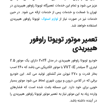
عزیز می شود و تمام این خدمات تعمیرگاه تویوتا راوفور هیبریدی در
تهران با ضمانت و خدمات پس از خدمات ارائه می شود. در حین
خدمات نیز در صورت نیاز از
لوازم استوک
تویوتا راوفور هیبریدی
استفاده خواهد شد.
تعمیر موتور تویوتا راوفور
هیبریدی
خودرو تویوتا راوفور هیبریدی در مدل 2024 دارای یک موتور 2.5
لیتری 4 سیلندر VVT-iE با موتور الکتریکی می باشد که 260 اسب‌
بخار قدرت و
270 نیوتن‌ متر گشتاور تولید می کند. این خودرو
برقی که در کلاس درون و برون شهری لحاظ می شود موتور بسیار
خوبی برای خود دارد. این مسئله باعث شده است که فشارهای
وارده زیاد به این موتور نیاز به تعمیر موتور تویوتا راوفور هیبریدی را
در آینده داشته باشد.