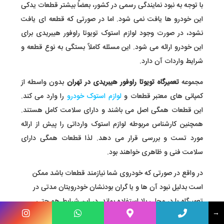
با توجه به نبود نمایندگی رسمی در کشور، بعضاً بیشتر قطعات یدکی
این خودرو ها یافت نمی شود. اما در صورتی که قطعه ای یافت
نشود، در صورت وجود لوازم استوک تویوتا راوفور هیبریدی برای
این خودرو ارائه می شود. این مسئله کاملاً بستگی به نوع قطعه و
شرایط واردات آن دارد.
مجموعه
تعمیرگاه
تویوتا راوفور هیبریدی در تهران
بدون واسطه از
کمپانی های معتبر قطعات و
لوازم استوک خودرو
را وارد می کند.
این قطعات همگی اصل می باشند و دارای سلامت کامل هستند.
همچنین کارشناس مربوطه لوازم استوک وارداتی را پیش از ارائه
مورد تست و بررسی قرار می دهد. لذا قطعات همگی دارای
سلامت فنی و ظاهری خواهند بود.
در واقع در صورتی که خودروی شما نیازمند قطعات باشد ممکن
است بدلیل نبود آن ها و یا گران بودنشان خودرویتان مدتی در
تعمیرگاه یا در محلی بلا استفاده بماند. در این شرایط هم حتی
→
بهترین گزینه ها استفاده از لوازم استوک تویوتا راوفور هیبریدی می