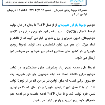
تعمیرگاه تویوتا راوفور هیبریدی – تعمیر Toyota Rav4 Hybrid در تهران –
فیکس آپ کار
خودرو
تویوتا راوفور هیبریدی
از از سال 2024 تا بحال در حال تولید
توسط کمپانی Toyota می باشد. این خودروی برقی در کلاس
خودروهای درون شهری و برون شهری قرار می گیرد که از ظاهر و
ابعاد بزرگ آن هم می توان تشخیص داد. تولید تویوتا راوفور
هیبریدی در کشور های مختفی انجام می شود و در سرتاسر دنیا
ارسال می شود.
تویوتا طی مدت زمان زیاد پیشرفت های چشمگیری در تولید
خودرو برقی داشته است که البته خودروی راو فور هیبرید یک
خودروی برقی است که برای اولین بار در این کلاس از تویوتا تولید
شد. در ابتدا مدل تویوتا راوفور هیبریدی در سال 2005 در اولین
نسل خود تولید شد و تا سال 2024 ادامه داشت و در ادامه هم
همچنان خودروی غیربرقی راوفور تولید می شود.