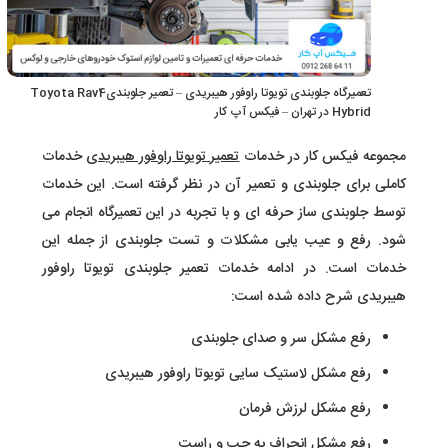
تعمیرگاه جلوبندی تویوتا راوفور هیبریدی – تعمیر جلوبندیToyota Rav4
Hybrid در تهران – فیکس آپ کار
مجموعه فیکس کار در خدمات
تعمیر تویوتا راوفور هیبریدی
خدمات
کاملی برای جلوبندی و تعمیر آن در نظر گرفته است. این خدمات
توسط جلوبندی ساز حرفه ای و با تجربه در این تعمیرگاه انجام می
شود. رفع و عیب یابی مشکلات و تست جلوبندی از جمله این
خدمات است. در ادامه خدمات تعمیر جلوبندی تویوتا راوفور
هیبریدی شرح داده شده است:
رفع مشکل سر و صدای جلوبندی
رفع مشکل لاستیک سایی تویوتا راوفور هیبریدی
رفع مشکل لرزش فرمان
رفع مشکل انحراف به چپ و راست