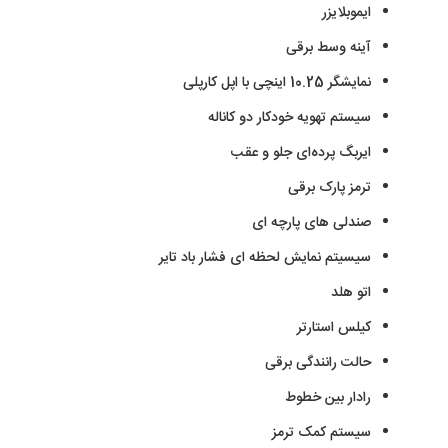
ایموبلایزر
آینه وسط برقی
نمایشگر 10.25 اینچی با اپل کارپلی
سیستم تهویه خودکار دو کاناله
ایربگ پرده‌ای جلو و عقب
ترمز پارک برقی
صندلی‌ های پارچه‌ ای
سیسیتم نمایش لحظه‌ ای فشار باد تایر
اتو هلد
کیلس استارتر
حالت رانندگی برقی
رادار بین خطوط
سیستم کمک ترمز