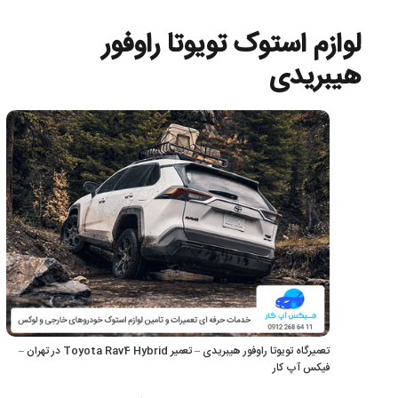
لوازم استوک تویوتا راوفور
هیبریدی
تعمیرگاه تویوتا راوفور هیبریدی – تعمیر Toyota Rav4 Hybrid در تهران –
فیکس آپ کار