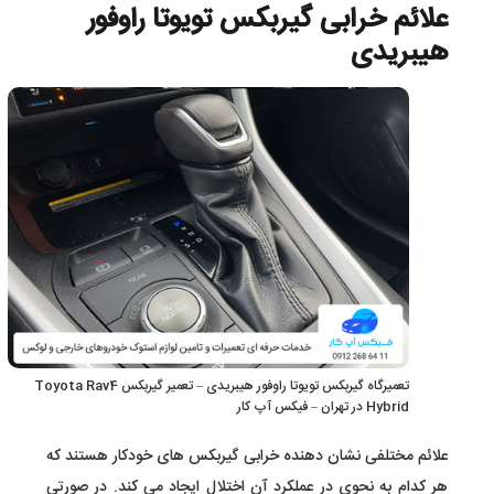
علائم خرابی گیربکس تویوتا راوفور
هیبریدی
تعمیرگاه گیربکس تویوتا راوفور هیبریدی – تعمیر گیربکس Toyota Rav4
Hybrid در تهران – فیکس آپ کار
علائم مختلفی نشان دهنده خرابی گیربکس های خودکار هستند که
هر کدام به نحوی در عملکرد آن اختلال ایجاد می کند. در صورتی