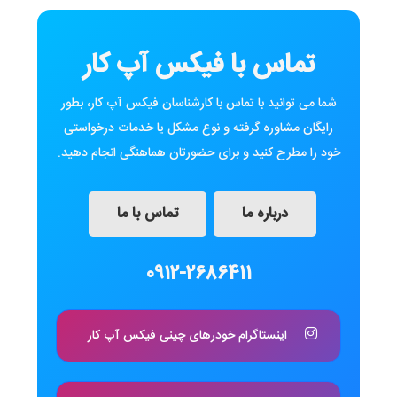
تماس با فیکس آپ کار
شما می توانید با تماس با کارشناسان فیکس آپ کار، بطور
رایگان مشاوره گرفته و نوع مشکل یا خدمات درخواستی
خود را مطرح کنید و برای حضورتان هماهنگی انجام دهید.
درباره ما
تماس با ما
0912-2686411
اینستاگرام خودرهای چینی فیکس آپ کار