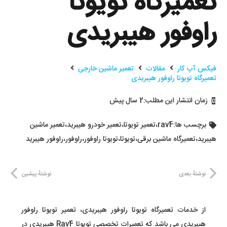
تعمیرگاه تویوتا
راوفور هیبریدی
فیکس آپ کار
مقالات
تعمیر ماشین خارجی
تعمیرگاه تویوتا راوفور هیبریدی
زمان انتشار این مطلب:
2 سال پیش
برچسب ها:
rav4
،
تعمیر تویوتا
،
تعمیر خودرو هیبرید
،
تعمیر ماشین
هیبرید
،
تعمیرگاه ماشین برقی
،
تویوتا
،
تویوتا راوفور
،
راوفور
،
راوفور هیبرید
نوشتهٔ بعدی
نوشتهٔ پیشین
از خدمات تعمیرگاه تویوتا راوفور هیبریدی، تعمیر تویوتا راوفور
هیبریدی می باشد که تعمیرات تخصصی تویوتا Rav4 هیبریدی در