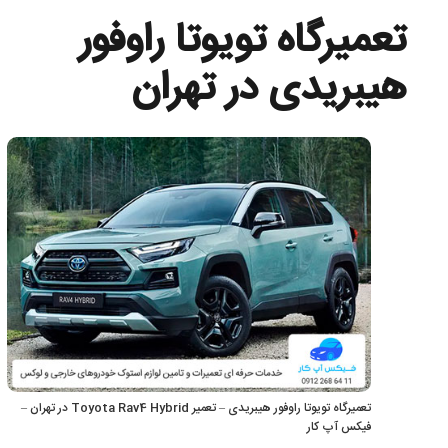
تعمیرگاه تویوتا راوفور
هیبریدی در تهران
تعمیرگاه تویوتا راوفور هیبریدی – تعمیر Toyota Rav4 Hybrid در تهران –
فیکس آپ کار