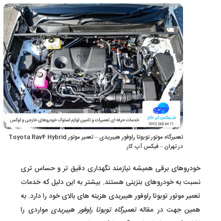
تعمیرگاه موتور تویوتا راوفور هیبریدی – تعمیر موتور Toyota Rav4 Hybrid
در تهران – فیکس آپ کار
خودروهای برقی همیشه نیازمند نگهداری دقیق تر و حساس تری
نسبت به خودروهای بنزینی هستند. بیشتر به این دلیل که خدمات
تعمیر موتور تویوتا راوفور هیبریدی هزینه های بالای خود را دارد. به
همین جهت در مقاله
تعمیرگاه تویوتا راوفور هیبریدی
مواردی را