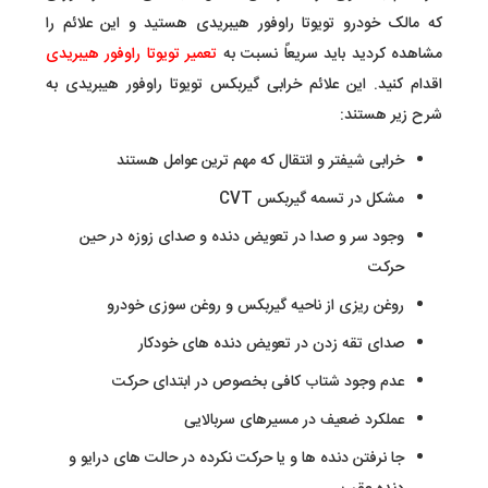
که مالک خودرو تویوتا راوفور هیبریدی هستید و این علائم را
مشاهده کردید باید سریعاً نسبت به
تعمیر تویوتا راوفور هیبریدی
اقدام کنید. این علائم خرابی گیربکس تویوتا راوفور هیبریدی به
شرح زیر هستند:
خرابی شیفتر و انتقال که مهم ترین عوامل هستند
مشکل در تسمه گیربکس CVT
وجود سر و صدا در تعویض دنده و صدای زوزه در حین
حرکت
روغن ریزی از ناحیه گیربکس و روغن سوزی خودرو
صدای تقه زدن در تعویض دنده های خودکار
عدم وجود شتاب کافی بخصوص در ابتدای حرکت
عملکرد ضعیف در مسیرهای سربالایی
جا نرفتن دنده ها و یا حرکت نکرده در حالت های درایو و