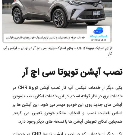
لوازم استوک تویوتا CHR – لوازم استوک تویوتا سی اچ آر در تهران – فیکس آپ
کار
نصب آپشن تویوتا سی اچ آر
یکی دیگر از خدمات فیکس آپ کار نصب آپشن تویوتا CHR در
خدمات برق در نظر گرفته است. در این خدمات امکان نصب نمودن
آپشن های جدید روی این خودرو میسر می شود. این آپشن ها بر
اساس قابلیت نصب و انتخاب مالک خودرو تعیین می گردد.
همچنین امکان تعویض آپشن ها با نسخه های دیگر وجود دارد.
یکی دیگر از خدماتی که در نصب آپشن تویوتا CHR در خدمات