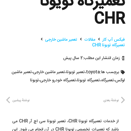
تعمیرگاه تویوتا
CHR
فیکس آپ کار
مقالات
تعمیر ماشین خارجی
تعمیرگاه تویوتا CHR
زمان انتشار این مطلب:
2 سال پیش
برچسب ها:
toyota
،
تعمیر تویوتا
،
تعمیر ماشین خارجی
،
تعمیر ماشین
لوکس
،
تعمیرگاه
،
تعمیرگاه تویوتا
،
تعمیرگاه خودرو خارجی
،
تویوتا
نوشتهٔ بعدی
نوشتهٔ پیشین
از خدمات تعمیرگاه تویوتا CHR، تعمیر تویوتا سی اچ آر CHR می
باشد که تعمیرات تخصصی تویوتا CHR در آن انجام می شود. این