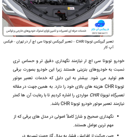
تعمیر گیربکس تویوتا CHR – تعمیر گیربکس تویوتا سی اچ آر در تهران – فیکس
آپ کار
خودرو تویوتا سی اچ ار نیازمند نگهداری دقیق تر و حساس تری
نسبت به خودروهای بنزینی هستند زیرا این خودرو بصورت برقی
هم تولید می شود. بیشتر به این دلیل که خدمات تعمیر موتور
تویوتا CHR هزینه های بالای خود را دارد. به همین جهت در مقاله
تعمیرگاه تویوتا CHR
مواردی را اشاره کردیم تا با رعایت آن ها کمتر
نیازمند تعمیر موتور خودرو تویوتا CHR باشد.
نگهداری صحیح و شارژ کاملاً اصولی در مدل های برقی که از
مهم ترین عوامل هستند.
حین حرکت از افزایش فشار به پدال گاز جهت تسریع در