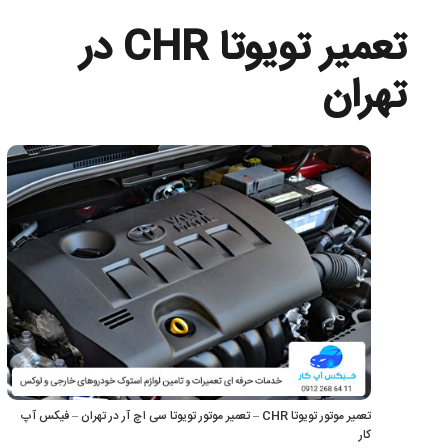
تعمیر تویوتا CHR در
تهران
تعمیر موتور تویوتا CHR – تعمیر موتور تویوتا سی اچ آر در تهران – فیکس آپ
کار