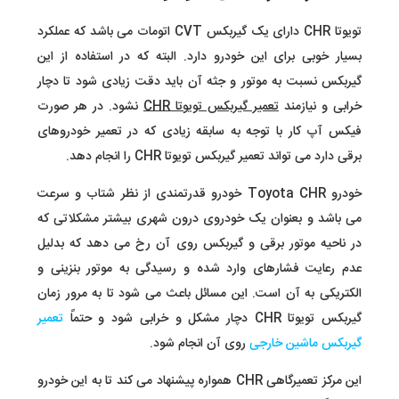
تویوتا CHR دارای یک گیربکس
CVT اتومات می باشد که عملکرد
بسیار خوبی برای این خودرو دارد. البته که در استفاده از این
گیربکس نسبت به موتور و جثه آن باید دقت زیادی شود تا دچار
خرابی و نیازمند
تعمیر گیربکس تویوتا CHR
نشود. در هر صورت
فیکس آپ کار با توجه به سابقه زیادی که در تعمیر خودروهای
برقی دارد می تواند تعمیر گیربکس تویوتا CHR را انجام دهد.
خودرو Toyota CHR خودرو قدرتمندی از نظر شتاب و سرعت
می باشد و بعنوان یک خودروی درون شهری بیشتر مشکلاتی که
در ناحیه موتور برقی و گیربکس روی آن رخ می دهد که بدلیل
عدم رعایت فشارهای وارد شده و رسیدگی به موتور بنزینی و
الکتریکی به آن است. این مسائل باعث می شود تا به مرور زمان
گیربکس تویوتا CHR دچار مشکل و خرابی شود و حتماً
تعمیر
گیربکس ماشین خارجی
روی آن انجام شود.
این مرکز تعمیرگاهی CHR همواره پیشنهاد می کند تا به این خودرو