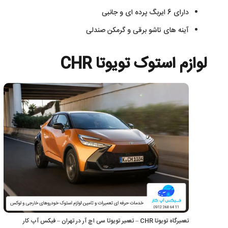
دارای 6 ایربگ پرده ای و جانبی
آینه های تاشو برقی و گرمکن صندلی
لوازم استوک تویوتا CHR
تعمیرگاه تویوتا CHR – تعمیر تویوتا سی اچ آر در تهران – فیکس آپ کار