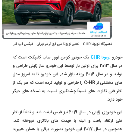
تعمیرگاه تویوتا CHR – تعمیر تویوتا سی اچ آر در تهران – فیکس آپ کار
خودرو
تویوتا CHR
یک خودرو کراس اوور ساب کامپکت است که
در سال 2013 برای اولین بار توسط این خودرو ساز ژاپنی طراحی و
تولید و در سال 2016 روانه بازار شد. این خودرو تا به امروز مدل
های مختلفی از C-HR را طراحی و تولید کرده است که هر یک از
نظر فنی تفاوت های نسبتاً چشمگیری نسبت به نسخه های دیگر
خود دارد.
این خودروی ژاپنی در سال 2019 نیز فیس لیفت شد و تماماً از نظر
فنی ارتقاء یافت و البته با قیمت های بالاتری فروخته شد.
همچنین در سال 2017 این خودرو بصورت برقی یا همان هیبرید