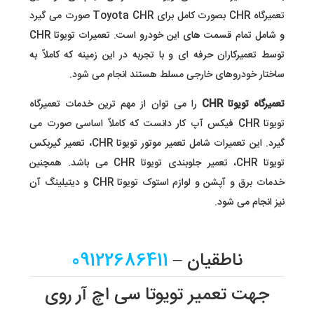
تعمیرگاه CHR بصورت کامل برای Toyota CHR صورت می گیرد
و شامل تمام قسمت های این خودرو است. تعمیرات تویوتا CHR
توسط تعمیرکاران حرفه ای و با تجربه در این زمینه که کاملاً به
ساختار خودروهای خارجی مسلط هستند انجام می شود.
تعمیرگاه تویوتا CHR
را می توان از مهم ترین خدمات تعمیرگاه
تویوتا CHR فیکس آپ کار دانست که کاملاً اساسی صورت می
گیرد. این تعمیرات شامل تعمیر موتور تویوتا CHR، تعمیر گیربکس
تویوتا CHR، تعمیر جلوبندی تویوتا CHR می باشد. همچنین
خدمات برق و آپشن و لوازم استوک تویوتا CHR و دیتیلینگ آن
نیز انجام می شود.
ناطقیان –
09122686411
جهت تعمیر تویوتا سی اچ آر روی