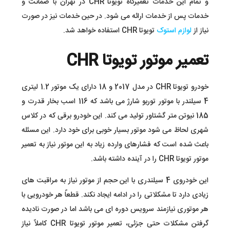
و تمام این خدمات تعمیرگاه تویوتا CHR در تهران با ضمانت و
خدمات پس از خدمات ارائه می شود. در حین خدمات نیز در صورت
نیاز از
لوازم استوک
تویوتا CHR استفاده خواهد شد.
تعمیر موتور تویوتا CHR
خودرو تویوتا CHR در مدل 2017 و 18 دارای یک موتور 1.2 لیتری
4 سیلندر با موتور توربو شارژ می باشد که 116 اسب‌ بخار قدرت و
185 نیوتن‌ متر گشتاور تولید می کند. این خودرو برقی که در کلاس
شهری لحاظ می شود موتور بسیار خوبی برای خود دارد. این مسئله
باعث شده است که فشارهای وارده زیاد به این موتور نیاز به تعمیر
موتور تویوتا CHR را در آینده داشته باشد.
این خودروی 4 سیلندری با این حجم از موتور نیاز به مراقبت های
زیادی دارد تا مشکلاتی را در ادامه ایجاد نکند. قطعاً هر خودرویی با
هر موتوری نیازمند سرویس دوره ای می باشد اما در صورت نادیده
گرفتن مشکلات حتی جزئی، تعمیر موتور تویوتا CHR کاملاً نیاز