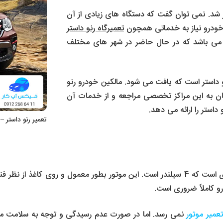
 سال 2009 تولید و روانه بازار شد. نمی توان گفت که دستگاه های زیادی از آن
ن خودرو نیاز به خدماتی همچون
تعمیرگاه رنو داستر
 می باشد که در حال حاضر در شهر های مختلف
نو داستر است که یافت می شود. مالکین خودرو رنو
ن به این مراکز تخصصی مراجعه و از خدمات آن
داستر را ارائه می دهد.
تعمیر رنو داستر 
نسل اول رنو داستر دارای یک موتور نسبتاً بزرگ 2 لیتری است که 4 سیلندر است. این موتور بط
و کاملاً ضروری است.
تعمیر موتور
نمی رسد. اما در صورت عدم رسیدگی و توجه به سلامت موتو