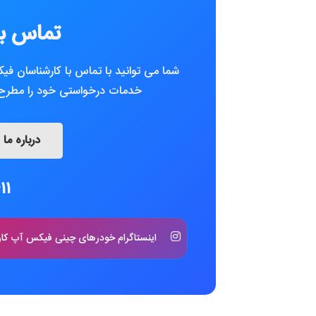
تماس با
شما می توانید با تماس با کارشناسان فی
خدمات درخواستی خود را مطرح ک
درباره ما
11
اینستاگرام خودرهای چینی فیکس آپ کار