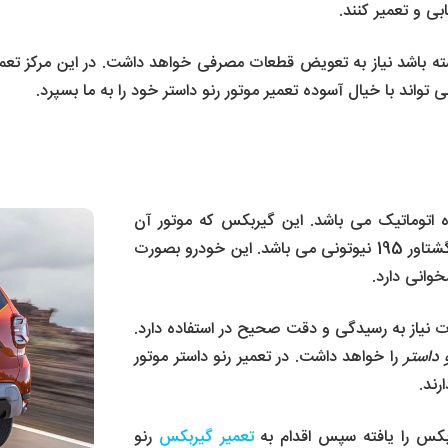
بی و تعمیر کنند.
داشته باشد نیاز به تعویض قطعات مصرفی خواهد داشت. در این مرکز ت
واند با خیال آسوده تعمیر موتور رنو داستر خود را به ما بسپرد.
نو داستر یک گیربکس 2 دیفرانسیل 4 دنده اتوماتیک می باشد. این گیربکس که موتور آن
بصورت تنفس طبیعی عمل می کند 135 اسب بخار و گشتاور 195 نیوتونی می باشد. این خودرو بصورت
ت نیاز به رسیدگی و دقت صحیح در استفاده دارد.
 داستر
را خواهد داشت. در تعمیر رنو داستر موتور
رند.
بکس را یافته سپس اقدام به
تعمیر گیربکس
رنو