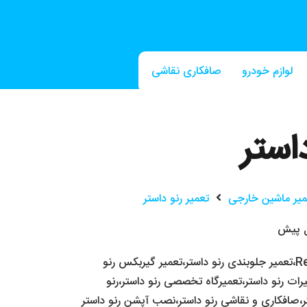
لوازم خودرو
صافکاری نقاشی
صافکاری PDR
استر
میر ماشین خارجی
تعمیر رنو داستر
Re
،
تعمیر جلوبندی رنو داستر
،
تعمیر گیربکس رنو
رات رنو داستر
،
تعمیرگاه تخصصی رنو داستر
،
رنو
،
صافکاری و نقاشی رنو داستر
،
نصب آپشن رنو داستر