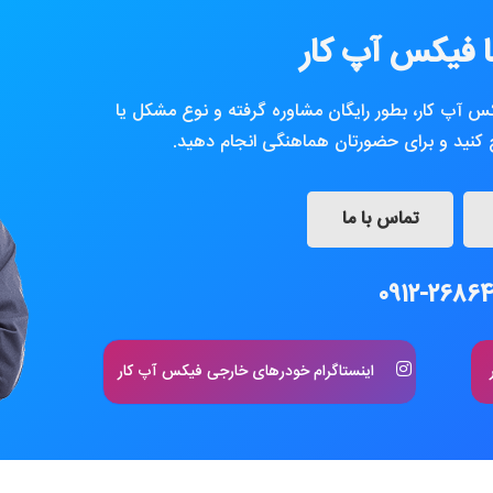
 فیکس آپ کار
کس آپ کار، بطور رایگان مشاوره گرفته و نوع مشکل یا
نید و برای حضورتان هماهنگی انجام دهید.
تماس با ما
0912-26864
اینستاگرام خودرهای خارجی فیکس آپ کار