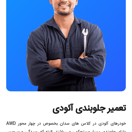
تعمیر جلوبندی آئودی
خودرهای آئودی در کلاس های سدان بخصوص در چهار محور AWD
دارای جلوبندی بسیار مستحکمی می باشند. البته که رسیدگی و سرویس