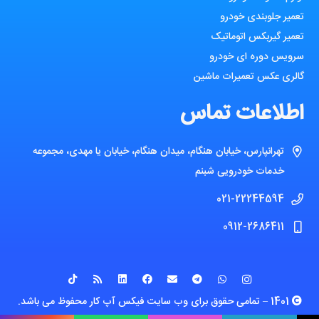
تعمیر جلوبندی خودرو
تعمیر گیربکس اتوماتیک
سرویس دوره ای خودرو
گالری عکس تعمیرات ماشین
اطلاعات تماس
تهرانپارس، خیابان هنگام، میدان هنگام، خیابان یا مهدی، مجموعه
خدمات خودرویی شبنم
021-22244594
0912-2686411
1401 – تمامی حقوق برای وب سایت فیکس آپ کار محفوظ می باشد.