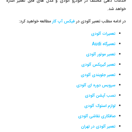
خدمات دهی مختلف در خودرو آئودی و مدل های قابل تعمیر اشاره
خواهد شد.
در ادامه مطلب تعمیر آئودی در
فیکس آپ کار
مطالعه خواهید کرد:
تعمیرات آئودی
تعمیرگاه Audi
تعمیر موتور آئودی
تعمیر گیربکس آئودی
تعمیر جلوبندی آئودی
سرویس دوره ای آئودی
نصب آپشن آئودی
لوازم استوک آئودی
صافکاری نقاشی آئودی
تعمیر آئودی در تهران