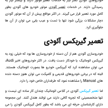
خودروهای آئودی کمتر نیاز به خدمات تعمیر موتور دارند و بیشتر نیاز به
رسیدگی دارند. در خدمات
تعمیر آئودی
موتور خودرو های آئودی بطور
کامل مورد تعمیر قرار می گیرند. در اکثر مواقع پیش از آن که موتور آئودی
دچار مشکلات بزرگی شود تنها با تست و عیب یابی می توان از آن ها
جلوگیری کرد.
تعمیر گیربکس آئودی
خودروسازی آئودی هم از آن دسته از خودروسازی ها بود که خیلی زود به
گیربکس اتوماتیک یا خودکار دست یافت. در اکثر خودروهای اخیر Audi،
می توان مشاهده کرد که گیربکس خودرو ها بصورت اتوماتیک هستند.
البته که در برخی خودروهای قدیمی و کامپکت می توان هنوز دسته دنده
های Manual را مشاهده نمود که طرفداران خاص خود را دارد.
اما
تعمیر گیربکس
آئودی در کلاس اتوماتیک چندان کار ساده ای نیست و
تنها متخصصینی که تجربه کافی دارند می توانند هندل کنند. این مجموعه
دارای کارشناسان حرفه ای می باشد که بطور کامل گیربکس آئودی را می