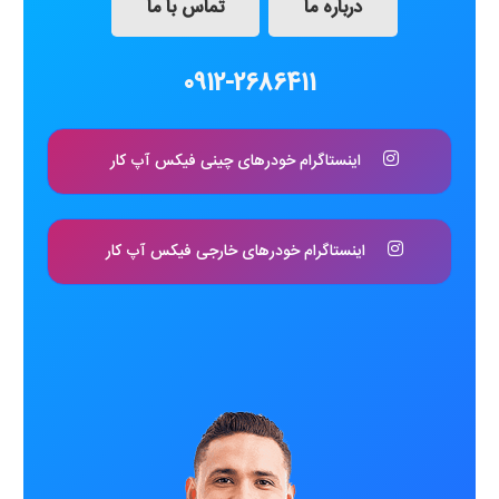
درباره ما
تماس با ما
0912-2686411
اینستاگرام خودرهای چینی فیکس آپ کار
اینستاگرام خودرهای خارجی فیکس آپ کار