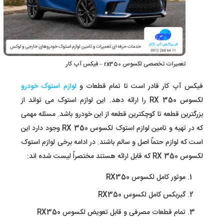
تعمیرات تخصصی لکسوس rx350 – فیکس آپ کار
فیکس آپ کار قادر است تا تمام قطعات و
لوازم استوک خودرو
لکسوس RX 350 را ارائه دهد. این لوازم استوک می تواند از
بزرگترین قطعه تا کوچکترین قطعه از این خودرو باشد. مسئله مهمی
که در تهیه و تامین لوازم استوک لکسوس RX 350 وجود دارد این
است که لوازم حتماً اصل و سالم باشند. در ادامه برخی لوازم استوک
لکسوس RX 350 که قابل ارائه هستند مختصراً لیست شده اند:
موتور کامل لکسوس RX350
گیربکس کامل لکسوس RX350
تمام قطعات مصرفی و قابل تعویض لکسوس RX350