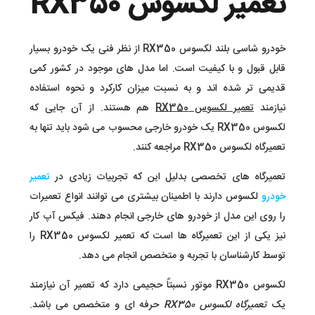
تعمیر لکسوس RX350
خودرو شاسی بلند لکسوس RX350 از نظر فنی یک خودرو بسیار
قابل قبول و با کیفیت است. اما مدل های موجود در کشور کمی
قدیمی تر شده اند و به نسبت میزان کارکرد و نحوه استفاده
نیازمند
تعمیر لکسوس RX350
هم هستند. از آن جایی که
لکسوس RX350 یک خودرو خارجی محسوب می شود باید تنها به
تعمیرگاه لکسوس RX350 مراجعه کنند.
تعمیرگاه های تخصصی بدلیل این که تجربیات زیادی در
تعمیر
خودرو
لکسوس دارند با اطمینان بیشتری می توانند انواع تعمیرات
را روی این مدل از خودرو های خارجی انجام دهند. فیکس آپ کار
نیز یکی از این تعمیرگاه ها است که تعمیر لکسوس RX350 را
توسط کارشناسان با تجربه و متخصص انجام می دهد.
لکسوس RX350 موتور نسبتاً حجیمی دارد که تعمیر آن نیازمند
یک
تعمیرگاه لکسوس RX350
حرفه ای و متخصص می باشد.