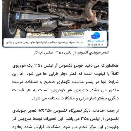
تعمیر جلوبندی لکسوس آر ایکس 350 – فیکس آپ کار
همانطور که می دانید خودرو لکسوس آر ایکس 350 یک خودروی
کاملاً با کیفیت است که کمتر دچار خرابی ها می شود. اما این
شرایط تنها در بستر مناسب نگهداری صحیح و استفاده درست
مقدور می باشد. جلوبندی هر خودرویی نسبت به هر قسمت
دیگری بیشتر دچار خرابی و مشکلات مختلف می شود.
از جمله خدمات دیگر
تعمیرگاه لکسوس RX350
تعمیر جلوبندی
لکسوس آر ایکس 350 می باشد. این تعمیرات توسط سرویس کار
جلوبندی این مرکز انجام می شود. مشکلات گزارش شده بعلاوه