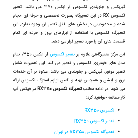
گیربکس و جلوبندی لکسوس آر ایکس 350 می باشد. تعمیر
لکسوس RX در این تعمیرگاه بصورت تخصصی و حرفه ای انجام
شده و محدودیتی در بخش های قابل تعمیر آن وجود ندارد. این
تعمیرگاه لکسوس با استفاده از ابزارهای بروز و حرفه ای تمام
قسمت های آن را مورد تعمیر قرار می دهد.
این مرکز تعمیرگاهی علاوه بر
تعمیر لکسوس
آر ایکس 350، تمام
مدل های خودروی لکسوس را تعمیر می کند. این تعمیرات شامل
تعمیر موتور، گیربکس و جلوبندی می باشد. علاوه بر آن خدمات
برق و آپشن و همچنین تهیه و تامین لوازم استوک لکسوس ارائه
می شود. در ادامه مطلب
تعمیرگاه لکسوس RX350
در فیکس آپ
کار مطالعه خواهید کرد:
لکسوس RX350
تعمیر لکسوس RX350
تعمیرگاه لکسوس RX350 در تهران