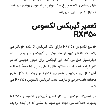
خرابی خاصی باشیم، چراغ چک موتور در لکسوس روشن می شود
که نیازمند عیب یابی می باشد.
تعمیر گیربکس لکسوس
RX350
خودرو لکسوس RX350 دارای یک گیربکس 6 دنده خودکار می
باشد که انتقال نیرو توسط موتور و گیربکس آن بصورت دو
دیفرانسیل عمل می کند. این گیربکس برای موتور حجیمی که در
نظر گرفته شده است عملکرد قابل قبولی دارد. اما بعضاً استفاده
آفرود از این خودرو و همچنین فشارهای وارده به شکل های
مختلف باعث خرابی و نیازمند تعمیر گیربکس لکسوس RX350 می
شود.
در تعمیرگاه فیکس آپ کار تعمیر گیربکس لکسوس RX350
بصورت کاملاً اساسی انجام می شود. به شکلی که در آینده نزدیک