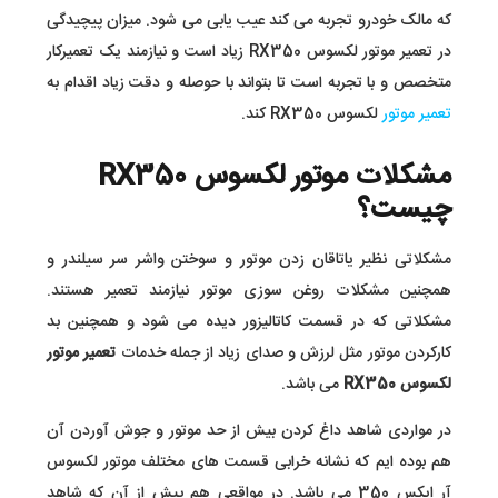
که مالک خودرو تجربه می کند عیب یابی می شود. میزان پیچیدگی
در تعمیر موتور لکسوس RX350 زیاد است و نیازمند یک تعمیرکار
متخصص و با تجربه است تا بتواند با حوصله و دقت زیاد اقدام به
تعمیر موتور
لکسوس RX350 کند.
مشکلات موتور لکسوس RX350
چیست؟
مشکلاتی نظیر یاتاقان زدن موتور و سوختن واشر سر سیلندر و
همچنین مشکلات روغن سوزی موتور نیازمند تعمیر هستند.
مشکلاتی که در قسمت کاتالیزور دیده می شود و همچنین بد
کارکردن موتور مثل لرزش و صدای زیاد از جمله خدمات
تعمیر موتور
لکسوس RX350
می باشد.
در مواردی شاهد داغ کردن بیش از حد موتور و جوش آوردن آن
هم بوده ایم که نشانه خرابی قسمت های مختلف موتور لکسوس
آر ایکس 350 می باشد. در مواقعی هم پیش از آن که شاهد