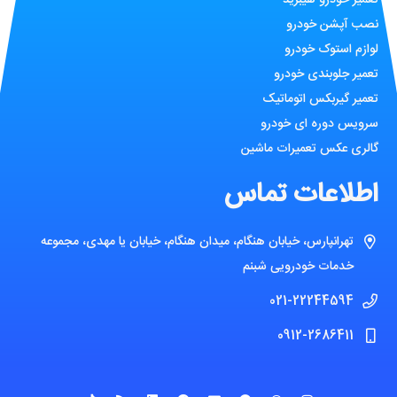
نصب آپشن خودرو
لوازم استوک خودرو
تعمیر جلوبندی خودرو
تعمیر گیربکس اتوماتیک
سرویس دوره ای خودرو
گالری عکس تعمیرات ماشین
اطلاعات تماس
تهرانپارس، خیابان هنگام، میدان هنگام، خیابان یا مهدی، مجموعه
خدمات خودرویی شبنم
021-22244594
0912-2686411