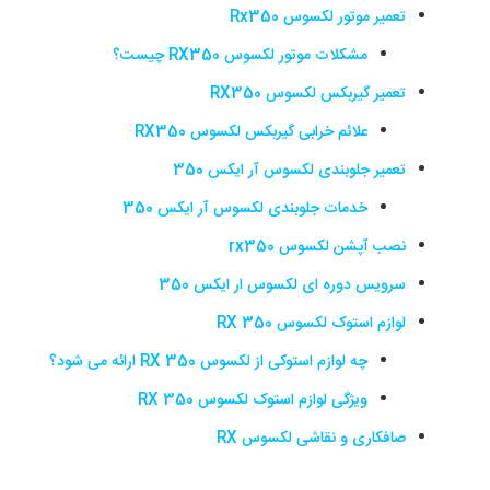
تعمیر موتور لکسوس Rx350
مشکلات موتور لکسوس RX350 چیست؟
تعمیر گیربکس لکسوس RX350
علائم خرابی گیربکس لکسوس RX350
تعمیر جلوبندی لکسوس آر ایکس 350
خدمات جلوبندی لکسوس آر ایکس 350
نصب آپشن لکسوس rx350
سرویس دوره ای لکسوس ار ایکس 350
لوازم استوک لکسوس RX 350
چه لوازم استوکی از لکسوس RX 350 ارائه می شود؟
ویژگی لوازم استوک لکسوس RX 350
صافکاری و نقاشی لکسوس RX