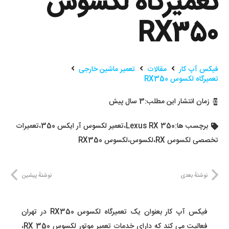
تعمیرگاه لکسوس
RX350
فیکس آپ کار
مقالات
تعمیر ماشین خارجی
تعمیرگاه لکسوس RX350
زمان انتشار این مطلب:
3 سال پیش
برچسب ها:
Lexus RX 350
،
تعمیر لکسوس آر ایکس 350
،
تعمیرات
تخصصی لکسوس RX
،
لکسوس
،
لکسوس RX350
نوشتهٔ بعدی
نوشتهٔ پیشین
فیکس آپ کار بعنوان یک تعمیرگاه لکسوس RX350 در تهران
فعالیت می کند که دارای خدمات تعمیر موتور لکسوس RX 350،