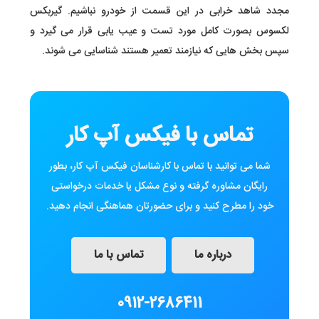
مجدد شاهد خرابی در این قسمت از خودرو نباشیم. گیربکس
لکسوس بصورت کامل مورد تست و عیب یابی قرار می گیرد و
سپس بخش هایی که نیازمند تعمیر هستند شناسایی می شوند.
تماس با فیکس آپ کار
شما می توانید با تماس با کارشناسان فیکس آپ کار، بطور
رایگان مشاوره گرفته و نوع مشکل یا خدمات درخواستی
خود را مطرح کنید و برای حضورتان هماهنگی انجام دهید.
درباره ما
تماس با ما
0912-2686411