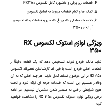
قطعات ریز برقی و داشبورد کامل لکسوس RX350
کمک ها و تمام قطعات مربوط به تعلیق لکسوس
دکمه ها، صندلی ها، چراغ ها، سپر و قطعات بدنه لکسوس
آر ایکس 350
ویژگی لوازم استوک لکسوس RX
350
شاید مالک خودرو نتواند تشخیص دهد که یک قطعه دقیقاً از
قطعات اصلی خودرو است یا خیر. اما کارشناسان تعمیرگاه لکسوس
RX350 بر این موضوع تسلط کامل دارند. هر چند اصلی که به آن
وفادار هستیم این است که خدمات حرفه ای ارائه شود و تحت
هیچ شرایطی راضی به متضرر شدن مشتریان نیستیم. در ادامه
برخی ویژگی لوازم استوک لکسوس RX 350 را مشاهده خواهید
کرد: