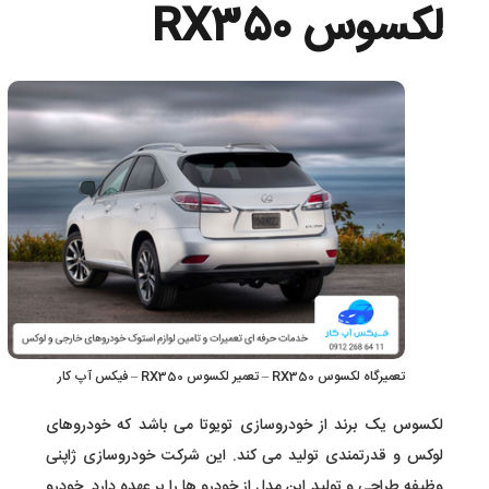
لکسوس RX350
تعمیرگاه لکسوس RX350 – تعمیر لکسوس RX350 – فیکس آپ کار
لکسوس یک برند از خودروسازی تویوتا می باشد که خودروهای
لوکس و قدرتمندی تولید می کند. این شرکت خودروسازی ژاپنی
وظیفه طراحی و تولید این مدل از خودرو ها را بر عهده دارد. خودرو