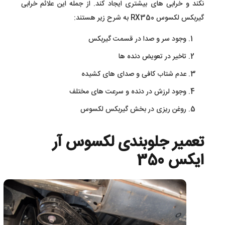
نکند و خرابی های بیشتری ایجاد کند. از جمله این علائم خرابی
گیربکس لکسوس RX350 به شرح زیر هستند:
وجود سر و صدا در قسمت گیربکس
تاخیر در تعویض دنده ها
عدم شتاب کافی و صدای های کشیده
وجود لرزش در دنده و سرعت های مختلف
روغن ریزی در بخش گیربکس لکسوس
تعمیر جلوبندی لکسوس آر
ایکس 350