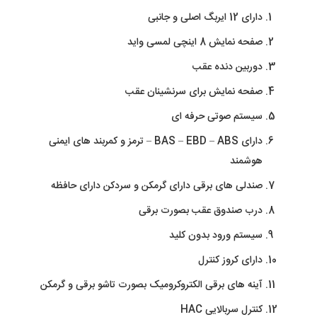
دارای 12 ایربگ اصلی و جانبی
صفحه نمایش 8 اینچی لمسی واید
دوربین دنده عقب
صفحه نمایش برای سرنشینان عقب
سیستم صوتی حرفه ای
دارای BAS – EBD – ABS – ترمز و کمربند های ایمنی
هوشمند
صندلی های برقی دارای گرمکن و سردکن دارای حافظه
درب صندوق عقب بصورت برقی
سیستم ورود بدون کلید
دارای کروز کنترل
آینه های برقی الکتروکرومیک بصورت تاشو برقی و گرمکن
کنترل سربالایی HAC