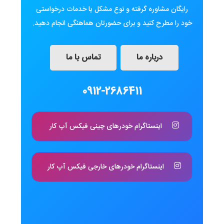
رایگان مشاوره گرفته و نوع مشکل یا خدمات درخواستی
خود را مطرح کنید و برای حضورتان هماهنگی انجام دهید.
درباره ما
تماس با ما
0912-2686411
اینستاگرام خودرهای چینی فیکس آپ کار
اینستاگرام خودرهای خارجی فیکس آپ کار