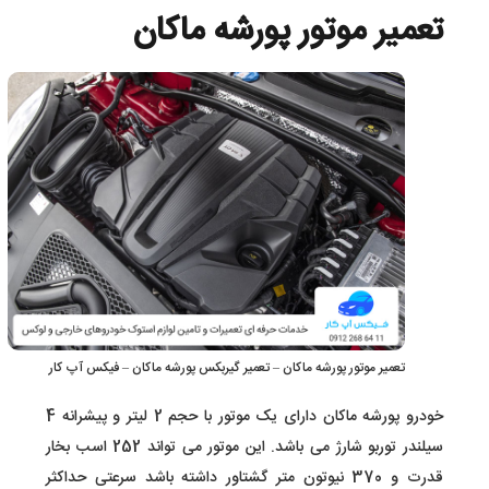
تعمیر موتور پورشه ماکان
تعمیر موتور پورشه ماکان – تعمیر گیربکس پورشه ماکان – فیکس آپ کار
خودرو پورشه ماکان دارای یک موتور با حجم 2 لیتر و پیشرانه 4
سیلندر توربو شارژ می باشد. این موتور می تواند 252 اسب بخار
قدرت و 370 نیوتون متر گشتاور داشته باشد سرعتی حداکثر