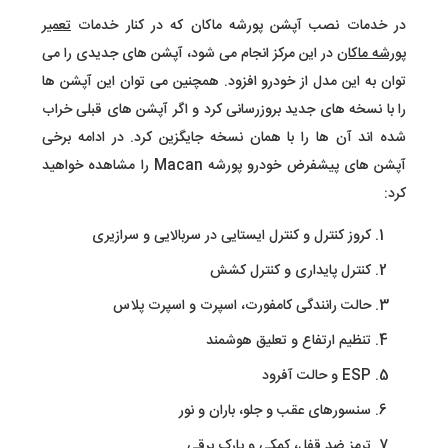
در خدمات نصب آپشن پورشه ماکان که در کنار خدمات
تعمیر
پورشه ماکان
در این مرکز انجام می شود، آپشن های جدیدی را می
توان به این مدل از خودرو افزود. همچنین می توان این آپشن ها
را با نسخه های جدید بروزرسانی کرد و اگر آپشن های قبلی خراب
شده اند آن ها را با همان نسخه جایگزین کرد. در ادامه برخی
آپشن های پیشفرض خودرو پورشه Macan را مشاهده خواهید
کرد:
کروز کنترل و کنترل ایستایی در سربالایی و سرازیری
کنترل پایداری و کنترل کشش
حالت رانندگی کامفورت، اسپرت و اسپرت پلاس
تنظیم ارتفاع و تعلیق هوشمند
ESP و حالت آفرود
سنسورهای عقب و جلو، باران و نور
ترمز ضد قفل، کمکی و پارک برقی