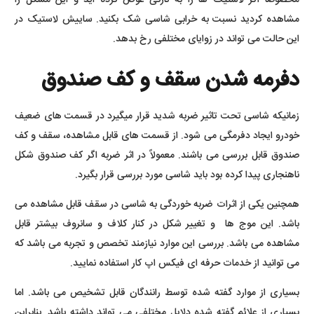
مخصوصاً اگر لاستیک ها را به تازگی عوض کرده اید و این مشکل را
مشاهده کردید نسبت به خرابی شاسی شک بکنید. ساییش لاستیک در
این حالت می تواند در زوایای مختلفی رخ بدهد.
دفرمه شدن سقف و کف صندوق
زمانیکه شاسی تحت تاثیر ضربه شدید قرار میگیرد در قسمت های ضعیف
خودرو ایجاد دفرمگی می شود. از قسمت های قابل مشاهده، سقف و کف
صندوق قابل بررسی می باشند. معمولاً در اثر ضربه اگر کف صندوق شکل
ناهنجاری پیدا کرده بود باید شاسی مورد بررسی قرار بگیرد.
همچنین یکی از اثرات ضربه خوردگی به شاسی در سقف قابل مشاهده می
باشد. این موج ها و تغییر شکل در کنار کلاف و سانروف بیشتر قابل
مشاهده می باشد. بررسی این موارد نیازمند تخصص و تجربه می باشد که
می توانید از خدمات حرفه ای فیکس اپ کار استفاده نمایید.
بسیاری از موارد گفته شده توسط رانندگان قابل تشخیص می باشد. اما
بسیاری از علائم گفته شده دلایل مختلفی می تواند داشته باشد. بنابراین