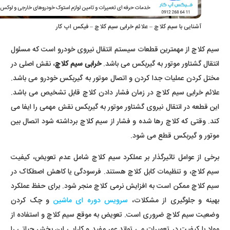
آشنایی با سیم کلاچ – علائم خرابی سیم کلاچ – فیکس اپ کار
سیم کلاچ از مهمترین قطعات سیستم انتقال نیروی خودرو است که مسئول
انتقال گشتاور موتور به گیربکس می باشد.
خرابی سیم کلاچ
، نقش اصلی در
مختل کردن عملیات جدا کردن و اتصال موتور به گیربکس خودرو می باشد.
علائم خرابی سیم کلاچ در زمان فشار دادن کلاچ قابل تشخیص می باشد.
این قطعه در انتقال نیروی گشتاور موتور به گیربکس نقش مهمی را ایفا می
کند. وقتی که کلاچ رها شده و فشار از سیم کلاچ برداشته شود اتصال بین
موتور و گیربکس قطع می شود.
برخی از عوامل تاثیرگذار بر عملکرد سیم کلاچ شامل عدم تعویض، کیفیت
سیم کلاچ، و تنظیمات کابل کلاچ هستند. فرسودگی یا کاهش اصطکاک در
سیم کلاچ ممکن است به افزایش نرمی کلاچ منجر شود. برای حفظ عملکرد
بهینه و جلوگیری از مشکلات،
سرویس دوره ای ماشین
و چک کردن
وضعیت سیم کلاچ ضروری است. تعویض به موقع سیم کلاچ و استفاده از
مواد با کیفیت در تعمیرات می تواند عمر مفید و کارایی این بخش حیاتی را