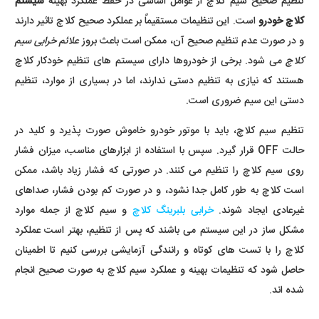
تنظیم صحیح سیم کلاچ از عوامل اساسی در حفظ عملکرد بهینه
سیستم
کلاچ خودرو
است. این تنظیمات مستقیماً بر عملکرد صحیح کلاچ تاثیر دارند
و در صورت عدم تنظیم صحیح آن، ممکن است باعث بروز
علائم خرابی سیم
کلاچ
می شود. برخی از خودروها دارای سیستم های تنظیم خودکار کلاچ
هستند که نیازی به تنظیم دستی ندارند، اما در بسیاری از موارد، تنظیم
دستی این سیم ضروری است.
تنظیم سیم کلاچ، باید با موتور خودرو خاموش صورت پذیرد و کلید در
حالت OFF قرار گیرد. سپس با استفاده از ابزارهای مناسب، میزان فشار
روی سیم کلاچ را تنظیم می کنند. در صورتی که فشار زیاد باشد، ممکن
است کلاچ به طور کامل جدا نشود، و در صورت کم بودن فشار، صداهای
غیرعادی ایجاد شوند.
خرابی بلبرینگ کلاچ
و سیم کلاچ از جمله موارد
مشکل ساز در این سیستم می باشند که پس از تنظیم، بهتر است عملکرد
کلاچ را با تست های کوتاه و رانندگی آزمایشی بررسی کنیم تا اطمینان
حاصل شود که تنظیمات بهینه و عملکرد سیم کلاچ به صورت صحیح انجام
شده اند.