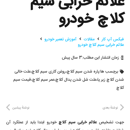
علائم خرابی سیم
کلاچ خودرو
فیکس آپ کار
مقالات
آموزش تعمیر خودرو
علائم خرابی سیم کلاچ خودرو
زمان انتشار این مطلب:
3 سال پیش
برچسب ها:
پاره شدن سیم کلاچ
،
روغن کاری سیم کلاچ
،
علت خالی
شدن کلاچ زیر پا
،
علت شل شدن پدال کلاچ
،
عمر سیم کلاچ
،
قیمت سیم
کلاچ
نوشتهٔ بعدی
نوشتهٔ پیشین
جهت تشخیص
علائم خرابی سیم کلاچ
خودرو ابتدا باید از عملکرد آن