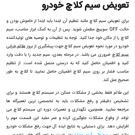
تعویض سیم کلاچ خودرو
برای تعویض سیم کلاچ مانند تنظیم آن ابتدا باید ابتدا از خاموش بودن و
حالت OFF سوییچ مطمئن شوید. پس از آن به کمک ابزار مناسب، سیم
کلاچ را از مکان خود جدا کنید. توجه به تنظیمات و توصیه های تولیدکننده
خودرو در مورد نحوه تعویض سیم کلاچ جهت پیشگیری از بروز
علائم خرابی
سیم کلاچ
ضروری می باشد. در مرحله بعدی، سیم جدید را با دقت وارد
کنید و اطمینان حاصل کنید که به درستی متصل شده است. از تنظیم
مناسب فشار بر روی سیم کلاچ اطمینان حاصل نمایید تا کلاچ به طور
صحیح عمل کند.
این علائم فقط بخشی از مشکلات ممکن در سیستم کلاچ هستند و برای
تشخیص دقیقتر و رفع مشکلات باید به تخصصی ترین تعمیرگاه ها
مراجعه نمایید. همچنین، نگهداری و تعمیرات دوره ای سیستم کلاچ می
تواند از وقوع مشکلات جلوگیری کرده و عمر مفید این قسمت مهم را
افزایش دهد. برای دستیابی به نتایج ایده آل جهت رفع مشکلات خودرو
مانند تعمیر
سوزوکی گرند ویتارا
بهتر است به تعمیرگاه های تخصصی