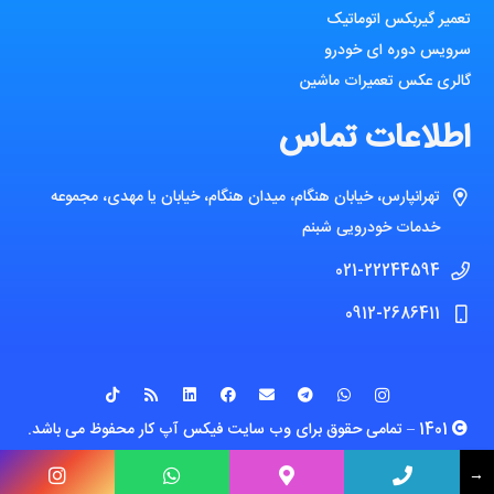
تعمیر گیربکس اتوماتیک
سرویس دوره ای خودرو
گالری عکس تعمیرات ماشین
اطلاعات تماس
تهرانپارس، خیابان هنگام، میدان هنگام، خیابان یا مهدی، مجموعه
خدمات خودرویی شبنم
021-22244594
0912-2686411
1401 – تمامی حقوق برای وب سایت فیکس آپ کار محفوظ می باشد.
طراحی سایت
: دهاستینگ
→