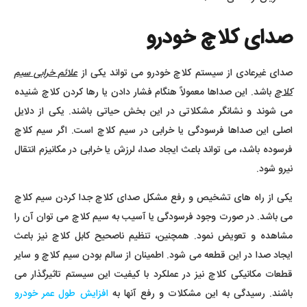
صدای کلاچ خودرو
صدای غیرعادی از سیستم کلاچ خودرو می تواند یکی از
علائم خرابی سیم
کلاچ
باشد. این صداها معمولاً هنگام فشار دادن یا رها کردن کلاچ شنیده
می شوند و نشانگر مشکلاتی در این بخش حیاتی باشند. یکی از دلایل
اصلی این صداها فرسودگی یا خرابی در سیم کلاچ است. اگر سیم کلاچ
فرسوده باشد، می تواند باعث ایجاد صدا، لرزش یا خرابی در مکانیزم انتقال
نیرو شود.
یکی از راه های تشخیص و رفع مشکل صدای کلاچ جدا کردن سیم کلاچ
می باشد. در صورت وجود فرسودگی یا آسیب به سیم کلاچ می توان آن را
مشاهده و تعویض نمود. همچنین، تنظیم ناصحیح کابل کلاچ نیز باعث
ایجاد صدا در این قطعه می شود. اطمینان از سالم بودن سیم کلاچ و سایر
قطعات مکانیکی کلاچ نیز در عملکرد با کیفیت این سیستم تاثیرگذار می
باشند. رسیدگی به این مشکلات و رفع آنها به
افزایش طول عمر خودرو