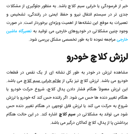
خبر از فرسودگی یا خرابی سیم کلاچ باشد. به منظور جلوگیری از مشکلات
جدی تر در سیستم انتقال نیرو و حفظ ایمنی در رانندگی، تشخیص و
تعمیرات به موقع این نشانه‌ها از اهمیت ویژه‌ای برخوردار است. در صورت
وجود چنین مشکلاتی در خودروهای خارجی می توانید به
تعمیرگاه ماشین
خارجی
مراجعه نموده تا به طور تخصصی مشکل بررسی شود.
لرزش کلاچ خودرو
مشاهده لرزش در خودر به طور کل نشانه ای از یک نقص در قطعات
خودرو می باشد. لرزش کلاچ نیز یکی از
علائم خرابی سیم کلاچ
می باشد.
این لرزش معمولاً هنگام فشار دادن پدال کلاچ، شروع حرکت خودرو یا
هنگام تغییر دنده ها حس می شود. اگر راننده حس کند که خودرو با لرزش
شروع به حرکت می کند یا لرزش قابل توجهی در هنگام تغییر دنده حس
شود می تواند به مشکلاتی در
سیم کلاچ
اشاره کند. در این حالت هنگام
برداشتن پا از پدال، کلاچ کماکان درگیر می باشد.