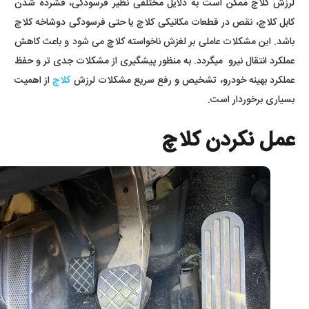
لرزش کلاچ ممکن است به دلایل مختلفی نظیر فرسودگی، فشرده شدن
کابل کلاچ، نقص در قطعات مکانیکی کلاچ یا حتی فرسودگی دوشاخه کلاچ
باشد. این مشکلات عاملی بر لغزش ناخواسته کلاچ می شود و باعث کاهش
عملکرد انتقال نیرو میگردد. به منظور پیشگیری از مشکلات جدی تر و حفظ
عملکرد بهینه خودرو، تشخیص و رفع سریع مشکلات لرزش
کلاچ
از اهمیت
بسیاری برخوردار است.
عمل نکردن کلاچ