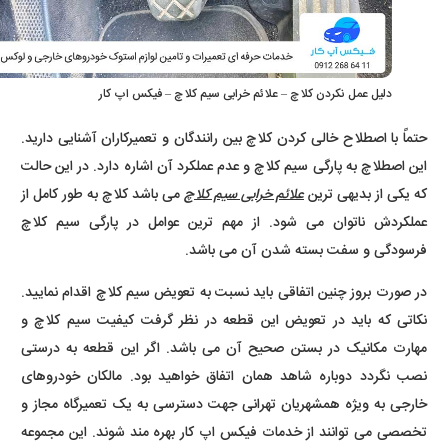
دلیل عمل نکردن کلاچ – علائم خرابی سیم کلاچ – فیکس اپ کار
حتماً با اصطلاح خالی کردن کلاچ بین رانندگان و تعمیرکاران آشنایی دارید.
این اصطلاچ به پارگی سیم کلاچ و عدم عملکرد آن اشاره دارد. در این حالت
که یکی از بدیهی ترین
علائم خرابی سیم کلاچ
می باشد کلاچ به طور کامل از
عملکردش ناتوان می شود. از مهم ترین عوامل در پارگی سیم کلاچ
فرسودگی و سفت بسته شدن آن می باشد.
در صورت بروز چنین اتفاقی باید نسبت به تعویض سیم کلاچ اقدام نمایید.
نکاتی که باید در تعویض این قطعه در نظر گرفت کیفیت سیم کلاچ و
مهارت مکانیک در بستن صحیح آن می باشد. اگر این قطعه به درستی
نصب نگردد دوباره شاهد همان اتفاق خواهید بود. مالکان خودروهای
خارجی به ویژه همشهریان تهرانی جهت دسترسی به یک تعمیرگاه مجاز و
تخصصی می توانند از خدمات فیکس اپ کار بهره مند شوند. این مجموعه