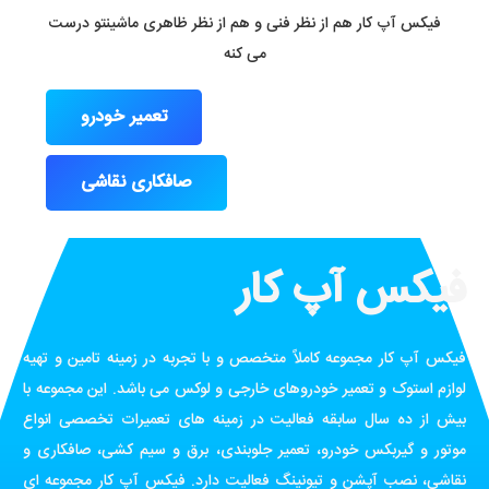
فیکس آپ کار هم از نظر فنی و هم از نظر ظاهری ماشینتو درست
می کنه
تعمیر خودرو
صافکاری نقاشی
فیکس آپ کار
فیکس آپ کار مجموعه کاملاً متخصص و با تجربه در زمینه تامین و تهیه
لوازم استوک و تعمیر خودروهای خارجی و لوکس می باشد. این مجموعه با
بیش از ده سال سابقه فعالیت در زمینه های تعمیرات تخصصی انواع
موتور و گیربکس خودرو، تعمیر جلوبندی، برق و سیم کشی، صافکاری و
نقاشی، نصب آپشن و تیونینگ فعالیت دارد. فیکس آپ کار مجموعه ای