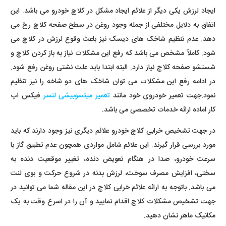
ایجاد لرزش یکی دیگر از علائم ایجاد مشکل در کلاچ خودرو می باشد. این
اتفاق به دلایل مختلفی از جمله وجود روغن در سطح صفحه کلاچ رخ می
دهد. عدم تنظیم شاخک های دیسک نیز باعث وقوع لرزش در کلاچ می
شود. کاملاً مشخص می باشد که رفع این مشکلات نیاز به باز کردن کلاچ و
شستشو صفحه کلاچ نیاز دارد. البته ابتدا باید علت نشتی روغن رفع شود.
در ادامه رفع این مشکلات می توان شاخک های دو شاخه را نیز تنظیم
نمود.جهت تعمیر خودروی خود مانند
تعمیر میتسوبیشی لنسر
فیکس اپ
کار اماده ارائه خدمات تخصصی می باشد.
در جهت تشخیص خرابی کلاچ خودرو علائم دیگری نیز وجود دارند که باید
مورد بررسی قرار گیرند. این علائم شامل مواردی همچون عدم تطبیق گاز با
سرعت خودرو، صدا در هنگام تعویض دنده، تغییر موقعیت دنده به
سختی، افزایش مصرف سوخت، لرزش بدنه در شروع حرکت و بوی لنت
می باشد. باتوجه به ارائه علائم خرابی کلاچ در این مقاله شما می توانید در
جهت تشخیص مشکلات کلاچ اقدام نمایید و آن را در اسرع وقت به یک
مکانیک ماهر نشان دهید.