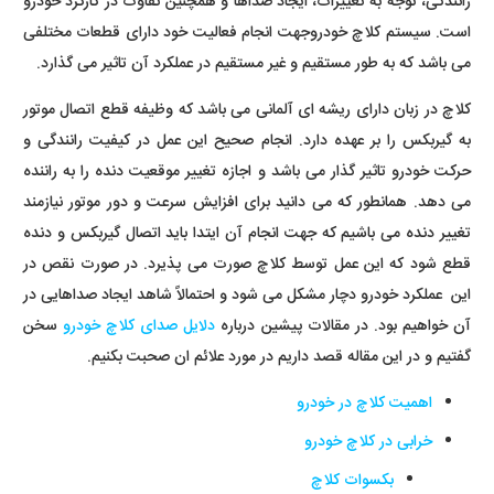
رانندگی، توجه به تغییرات، ایجاد صداها و همچنین تفاوت در کارکرد خودرو
است. سیستم کلاچ خودروجهت انجام فعالیت خود دارای قطعات مختلفی
می باشد که به طور مستقیم و غیر مستقیم در عملکرد آن تاثیر می گذارد.
کلاچ در زبان دارای ریشه ای آلمانی می باشد که وظیفه قطع اتصال موتور
به گیربکس را بر عهده دارد. انجام صحیح این عمل در کیفیت رانندگی و
حرکت خودرو تاثیر گذار می باشد و اجازه تغییر موقعیت دنده را به راننده
می دهد. همانطور که می دانید برای افزایش سرعت و دور موتور نیازمند
تغییر دنده می باشیم که جهت انجام آن ایتدا باید اتصال گیربکس و دنده
قطع شود که این عمل توسط کلاچ صورت می پذیرد. در صورت نقص در
این عملکرد خودرو دچار مشکل می شود و احتمالاً شاهد ایجاد صداهایی در
آن خواهیم بود. در مقالات پیشین درباره
دلایل صدای کلاچ خودرو
سخن
گفتیم و در این مقاله قصد داریم در مورد علائم ان صحبت بکنیم.
اهمیت کلاچ در خودرو
خرابی در کلاچ خودرو
بکسوات کلاچ