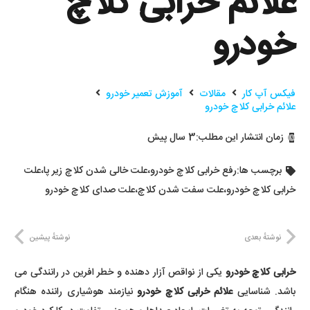
علائم خرابی کلاچ
خودرو
فیکس آپ کار
مقالات
آموزش تعمیر خودرو
علائم خرابی کلاچ خودرو
زمان انتشار این مطلب:
3 سال پیش
برچسب ها:
رفع خرابی کلاچ خودرو
،
علت خالی شدن کلاچ زیر پا
،
علت
خرابی کلاچ خودرو
،
علت سفت شدن کلاچ
،
علت صدای کلاچ خودرو
نوشتهٔ بعدی
نوشتهٔ پیشین
خرابی کلاچ خودرو
یکی از نواقص آزار دهنده و خطر افرین در رانندگی می
باشد. شناسایی
علائم خرابی کلاچ خودرو
نیازمند هوشیاری راننده هنگام