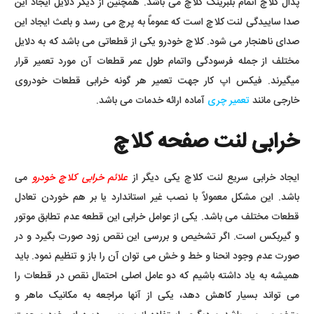
پدال کلاچ اتمام بلبرینگ کلاچ می باشد. همچنین از دیگر دلایل ایجاد این
صدا ساییدگی لنت کلاچ است که عموماً به پرچ می رسد و باعث ایجاد این
صدای ناهنجار می شود. کلاچ خودرو یکی از قطعاتی می باشد که به دلایل
مختلف از جمله فرسودگی واتمام طول عمر قطعات آن مورد تعمیر قرار
میگیرند. فیکس اپ کار جهت تعمیر هر گونه خرابی قطعات خودروی
خارجی مانند
تعمیر چری
آماده ارائه خدمات می باشد.
خرابی لنت صفحه کلاچ
ایجاد خرابی سریع لنت کلاچ یکی دیگر از
علائم خرابی کلاچ خودرو
می
باشد. این مشکل معمولاً با نصب غیر استاندارد یا بر هم خوردن تعادل
قطعات مختلف می باشد. یکی از عوامل خرابی این قطعه عدم تطابق موتور
و گیربکس است. اگر تشخیص و بررسی این نقص زود صورت بگیرد و در
صورت عدم وجود انحنا و خط و خش می توان آن را باز و تنظیم نمود. باید
همیشه به یاد داشته باشیم که دو عامل اصلی احتمال نقص در قطعات را
می تواند بسیار کاهش دهد، یکی از آنها مراجعه به مکانیک ماهر و