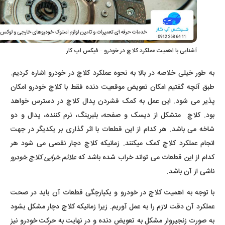
آشنایی با اهمیت عملکرد کلاچ در خودرو – فیکس اپ کار
به طور خیلی خلاصه در بالا به نحوه عملکرد کلاچ در خودرو اشاره کردیم.
طبق آنچه گفتیم امکان تعویض موقعیت دنده فقط با کلاچ خودرو امکان
پذیر می شود. این عمل به کمک فشردن پدال کلاچ در دسترس خواهد
بود. کلاچ متشکل از دیسک و صفحه، بلبرینگ، نرم کننده، پدال و دو
شاخه می باشد. هر کدام از این قطعات با اثر گذاری بر یکدیگر در جهت
انجام عملکرد کلاچ کمک میکنند. زمانیکه کلاچ دچار نقصی می شود هر
کدام از این قطعات می تواند خراب شده باشد که
علائم خرابی کلاچ خودرو
ناشی از آن باشد.
با توجه به اهمیت کلاچ در خودرو و یکپارچگی قطعات آن باید در صحت
عملکرد آن دقت لازم را به عمل آوریم. زیرا زمانیکه کلاچ دچار مشکل بشود
به صورت زنجیروار مشکل به تعویض دنده و در نهایت به حرکت خودرو نیز