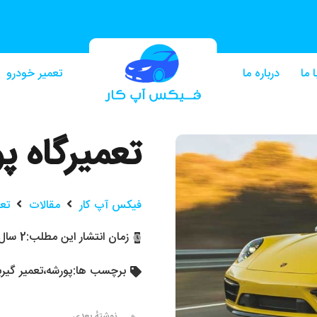
 ما
درباره ما
تعمیر خودرو
تعمیرگاه پو
فیکس آپ کار
مقالات
تع
زمان انتشار این مطلب:
2 سال پیش
برچسب ها:
پورشه
،
تعمیر گیر
نوشتهٔ بعدی