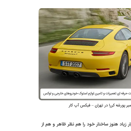
عمیر پورشه کررا در تهران – فیکس آپ کار
شته است و با وجود تغییرات بسیار زیاد هنوز ساختار خود را هم نظر ظاهر و هم از