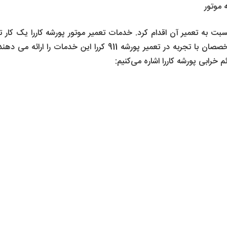
 موتور
 نسبت به تعمیر آن اقدام کرد. خدمات تعمیر موتور پورشه کاررا یک 
کاررا معتبر انجام شود. این تعمیرگاه با وجود متخصصان با تجربه در 
م خرابی پورشه کاررا اشاره می‌کنیم: