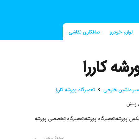
لوازم خودرو
صافکاری نقاشی
صافکاری PDR
رشه کاررا
میر ماشین خارجی
تعمیرگاه پورشه کاررا
بکس پورشه
،
تعمیرگاه پورشه
،
تعمیرگاه تخصصی پورشه
نوشتهٔ پیشین