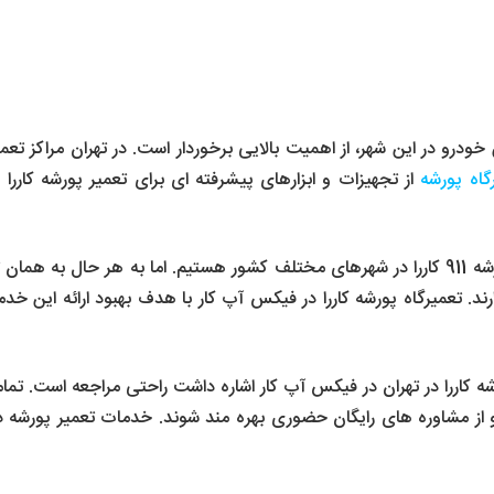
ن خودرو در این شهر، از اهمیت بالایی برخوردار است. در تهران مراکز 
گاه پورشه
از تجهیزات و ابزارهای پیشرفته ای برای تعمیر پورشه کاررا 
نمی توان گفت خیلی شاهد تردد خودروهای پورشه 911 کاررا در شهرهای مختلف کشور هستیم. اما
د. تعمیرگاه پورشه کاررا در فیکس آپ کار با هدف بهبود ارائه این خد
رشه کاررا در تهران در فیکس آپ کار اشاره داشت راحتی مراجعه است. تم
د و از مشاوره های رایگان حضوری بهره مند شوند. خدمات تعمیر پورشه