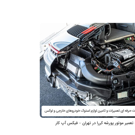
– تعمیر موتور پورشه کررا در تهران – فیکس آپ کار