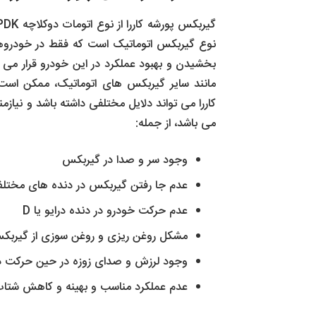
گیربکس پورشه کاررا از نوع اتومات دوکلاچه PDK بصورت 7 دنده است. گیربکس
نوع گیربکس اتوماتیک است که فقط در خودروه
بخشیدن و بهبود عملکرد در این خودرو قرار می 
مانند سایر گیربکس‌ های اتوماتیک، ممکن است
کاررا می‌ تواند دلایل مختلفی داشته باشد و نیازم
می باشد، از جمله:
وجود سر و صدا در گیربکس
عدم جا رفتن گیربکس در دنده های مختل
عدم حرکت خودرو در دنده درایو یا D
مشکل روغن ریزی و روغن سوزی از گیربکس 
وجود لرزش و صدای زوزه در حین حرکت در 
عدم عملکرد مناسب و بهینه و کاهش شتا