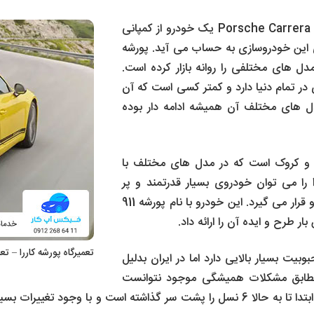
یا به اصطلاح زبان انگلیسی Porsche Carrera یک خودرو از کمپانی
 این خودروسازی به حساب می آید. پورشه
می شود و مدل های مختلفی را روانه بازار کرده است.
ر تمام دنیا دارد و کمتر کسی است که آن
مدل های مختلف آن همیشه ادامه دار بوده
 و کروک است که در مدل های مختلف با
را می توان خودروی بسیار قدرتمند و پر
شتابی در نظر گرفت که موتور آن در پشت خودرو قرار می گیرد. این خودرو با نام پورشه 911
ر طرح و ایده آن را ارائه داد.
تعمیرگاه پورشه کاررا – ت
ت بسیار بالایی دارد اما در ایران بدلیل
 مطابق مشکلات همیشگی موجود نتوانست
جای خود را در دل بازار ماشین ها باز کند. کاررا از ابتدا تا به حالا 6 نسل را پشت سر گذا