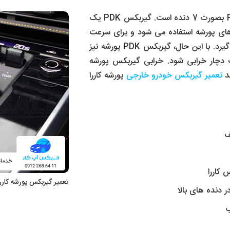
PDK
یک
ای پورشه استفاده می شود و برای سرعت
گیرد. با این حال، گیربکس
PDK
پورشه نیز
 دچار خرابی شود. خرابی گیربکس پورشه
ند
تعمیر گیربکس خودرو خارجی
پورشه کاررا
ف
کاررا
تعمیر گیربکس پورشه کارر
دنده های بالا
ب