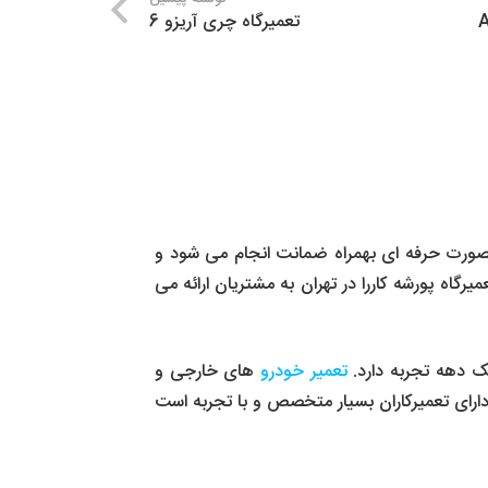
تعمیرگاه چری آریزو 6
رگاه خودرو های خارجی فیکس آپ کار تعمیر پورشه کاررا است. تعمیرات تخصصی پورشه 911 کررا بصورت حرفه ای بهمراه ضمانت انجام می شود و
رگاه پورشه کاررا در تهران به مشتریان ارائه می
ک دهه تجربه دارد.
تعمیر خودرو
های خارجی و
رای تعمیرکاران بسیار متخصص و با تجربه است