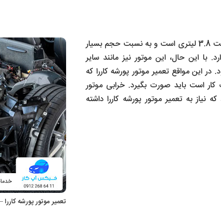
موتور پورشه کاررا 911 مدل S از نوع 6 سیلندر تخت 3.8 لیتری است و به نسبت حجم بسیار
د. با این حال، این موتور نیز مانند سایر
ر این مواقع تعمیر موتور پورشه کاررا که
ر است باید صورت بگیرد. خرابی موتور
که نیاز به تعمیر موتور پورشه کاررا داشته
تعمیر موتور پورشه کاررا 