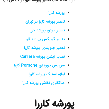
در ادامه مطلب
تعمیر پورشه کاررا
در فیکس آپ کار
پورشه کاررا
تعمیر پورشه کاررا در تهران
تعمیر موتور پورشه کاررا
تعمیر گیربکس پورشه کاررا
تعمیر جلوبندی پورشه کاررا
نصب آپشن پورشه Carrera
سرویس دوره ای Porsche کاررا
لوازم استوک پورشه کاررا
صافکاری نقاشی پورشه کاررا
پورشه کاررا