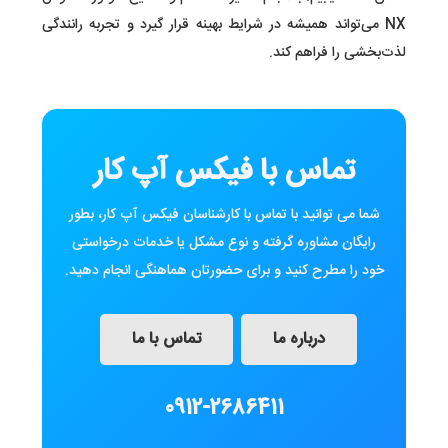
NX می‌تواند همیشه در شرایط بهینه قرار گیرد و تجربه رانندگی
لذت‌بخشی را فراهم کند.
تماس با فیکس آپ کار
شما می توانید با تماس با کارشناسان فیکس آپ کار، بطور
رایگان مشاوره گرفته و نوع مشکل یا خدمات درخواستی
خود را مطرح کنید و برای حضورتان هماهنگی انجام دهید.
درباره ما
تماس با ما
0912-2686411