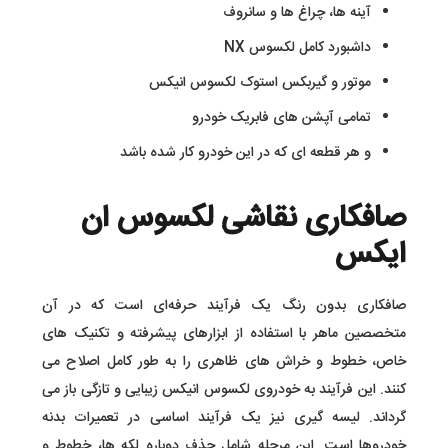
آینه ها، چراغ ها و سانروف
داشبورد کامل لکسوس NX
موتور و گیربکس استوک لکسوس انیکس
تمامی آپشن های فابریک خودرو
و هر قطعه ای که در این خودرو کار شده باشد
صافکاری نقاشی لکسوس ان
ایکس
صافکاری بدون رنگ یک فرآیند حرفه‌ای است که در آن
متخصصین ماهر با استفاده از ابزارهای پیشرفته و تکنیک های
خاص، خطوط و خراش های ظاهری را به طور کامل اصلاح می
کنند. این فرآیند به خودروی لکسوس انیکس زیبایی و تازگی باز می
گرداند. لیسه گیری نیز یک فرآیند اساسی در تعمیرات بدنه
خودروها است. این مرحله شامل حذف دوباره لکه ها، خطوط و