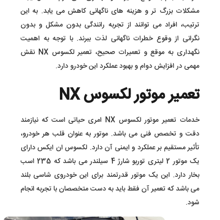
مشکلات بزرگ‌ تر و هزینه‌ های ناگهانی کاهش می‌ یابد. به این
ترتیب، افراد می‌ توانند از تجربه رانندگی بدون مشکل و بدون
نگرانی از وقوع خطرات ناگهانی لذت ببرند. با توجه به اهمیت
نگهداری به موقع و تعمیرات صحیح، تعمیر لکسوس NX نقش
مهمی در افزایش دوام و بهبود عملکرد این خودرو دارد.
تعمیر موتور لکسوس NX
خدمات تعمیر موتور لکسوس NX امری حیاتی است که نیازمند
دقت و تخصص فنی می‌ باشد. موتور به عنوان قلب هر خودرو،
تأثیر مستقیم بر عملکرد و ایمنی آن دارد. لکسوس ان ایکس دارای
یک موتور 2 لیتری توربو شارژ 4 سیلندر می باشد که 235 اسب
بخار دارد. این یک موتور قدرتمند برای این خودروی شاسی بلند
می باشد که تعمیر آن فقط باید به دست متخصصان با تجربه انجام
شود.