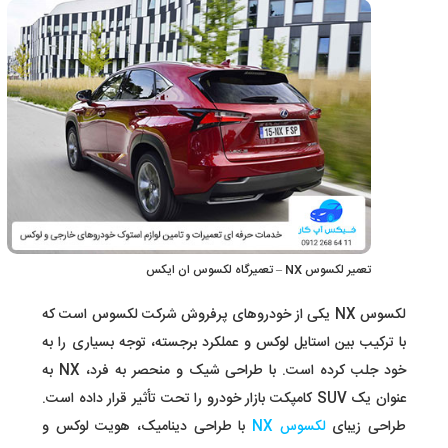
تعمیر لکسوس NX – تعمیرگاه لکسوس ان ایکس
لکسوس NX یکی از خودروهای پرفروش شرکت لکسوس است که
با ترکیب بین استایل لوکس و عملکرد برجسته، توجه بسیاری را به
خود جلب کرده است. با طراحی شیک و منحصر به فرد، NX به
عنوان یک SUV کامپکت بازار خودرو را تحت تأثیر قرار داده است.
طراحی زیبای
لکسوس NX
با طراحی دینامیک، هویت لوکس و