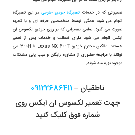
از دیگر مواردی است که در این تعمیرگاه انجام می شود.
تعمیراتی که در خدمات
تعمیرگاه خودرو خارجی
در این تعمیرگاه
انجام می شود همگی توسط متخصصین حرفه ای و با تجربه
صورت می گیرد. تمامی تعمیراتی که بر روی خودرو لکسوس ان
ایکس انجام می شود دارای ضمانت و خدمات پس از تعمیر
هستند. مالکین محترم خودرو Lexus NX 200T یا 300H می
توانند با مراجعه حضوری از مشاوره رایگان و عیب یابی مشکلات
موجود بهره مند شوند.
ناطقیان –
09122686411
جهت تعمیر لکسوس ان ایکس روی
شماره فوق کلیک کنید