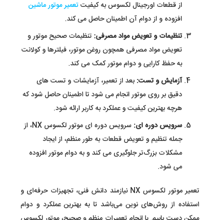
از قطعات اورجینال لکسوس به کیفیت
تعمیر موتور ماشین
افزوده و از دوام آن اطمینان حاصل می کند.
تنظیمات و تعویض مواد مصرفی:
تنظیمات صحیح موتور و
تعویض مواد مصرفی همچون روغن موتور، فیلترها و کولانت
به حفظ کارایی و دوام موتور کمک می کند.
آزمایش و تست:
بعد از تعمیر، آزمایشات و تست های
دقیق بر روی موتور انجام می شود تا اطمینان حاصل شود که
هرچه بهترین کیفیت و عملکرد به کاربر ارائه شود.
سرویس دوره ای:
سرویس دوره ای موتور لکسوس NX، از
جمله تنظیم و تعویض قطعات به طور منظم، از ایجاد
مشکلات بزرگ‌تر جلوگیری می کند و به دوام موتور افزوده
می شود.
تعمیر موتور لکسوس NX نیازمند دانش فنی، تجهیزات حرفه‌ای و
استفاده از روش‌های نوین می‌باشد تا به بهترین عملکرد و دوام
ممکن دست یابیم. با انجام تعمیرات منظم و صحیح، موتور لکسوس