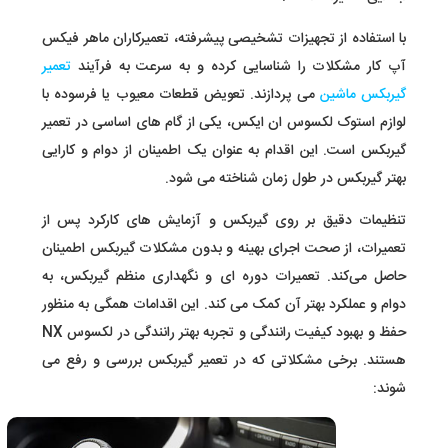
با استفاده از تجهیزات تشخیصی پیشرفته، تعمیرکاران ماهر فیکس
آپ کار مشکلات را شناسایی کرده و به سرعت به فرآیند
تعمیر
گیربکس ماشین
می پردازند. تعویض قطعات معیوب یا فرسوده با
لوازم استوک لکسوس ان ایکس، یکی از گام های اساسی در تعمیر
گیربکس است. این اقدام به عنوان یک اطمینان از دوام و کارایی
بهتر گیربکس در طول زمان شناخته می شود.
تنظیمات دقیق بر روی گیربکس و آزمایش های کارکرد پس از
تعمیرات، از صحت اجرای بهینه و بدون مشکلات گیربکس اطمینان
حاصل می‌کند. تعمیرات دوره ای و نگهداری منظم گیربکس، به
دوام و عملکرد بهتر آن کمک می کند. این اقدامات همگی به منظور
حفظ و بهبود کیفیت رانندگی و تجربه بهتر رانندگی در لکسوس NX
هستند. برخی مشکلاتی که در تعمیر گیربکس بررسی و رفع می
شوند: