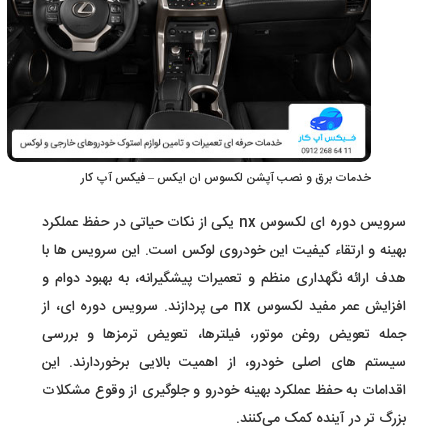
خدمات برق و نصب آپشن لکسوس ان ایکس – فیکس آپ کار
سرویس دوره ای لکسوس nx یکی از نکات حیاتی در حفظ عملکرد
بهینه و ارتقاء کیفیت این خودروی لوکس است. این سرویس ها با
هدف ارائه نگهداری منظم و تعمیرات پیشگیرانه، به بهبود دوام و
افزایش عمر مفید لکسوس nx می پردازند. سرویس دوره‌ ای، از
جمله تعویض روغن موتور، فیلترها، تعویض ترمزها و بررسی
سیستم های اصلی خودرو، از اهمیت بالایی برخوردارند. این
اقدامات به حفظ عملکرد بهینه خودرو و جلوگیری از وقوع مشکلات
بزرگ تر در آینده کمک می‌کنند.