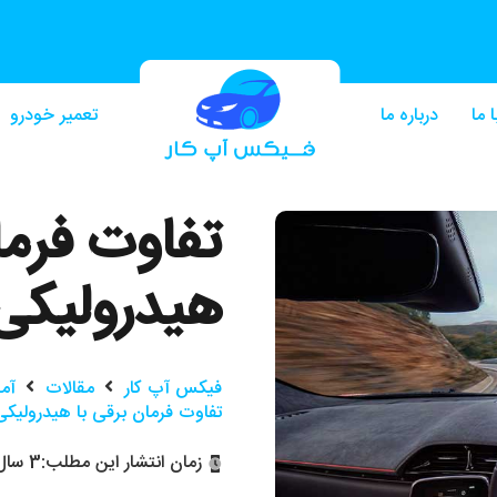
 ما
درباره ما
تعمیر خودرو
تفاوت فرما
هیدرولیکی
فیکس آپ کار
مقالات
آم
تفاوت فرمان برقی با هیدرولیکی
زمان انتشار این مطلب:
3 سال پیش