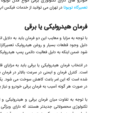
خودرو های دارای تکنولوژی برقی انواع مدل تویوتا مانند کرولا و CHR می 
تعمیرگاه تویوتا
در تهران می توانید از خدمات فیکس اپ ک
فرمان هیدرولیکی یا برقی
با توجه به مزایا و معایب این دو فرمان باید به دلایل ان
دلیل وجود قطعات بسیار و روغن هیدرولیک تعمیرکارا
شود ضمن اینکه به دلیل فعالیت دائمی پمپ هیدرولیک 
در انتخاب فرمان هیدرولیکی یا برقی باید به مزایای قا
است. کنترل فرمان و ایمنی در سرعت بالاتر در فرمان
شده است که این امر باعث کاهش سوخت می شود. یکی از ن
در صورت هر گونه آسیب به فرمان برقی خودرو و نیاز به
با توجه به تفاوت میان فرمان برقی و هیدرولیکی و ا
تکنولوژی محصولاتی جدیدتر هستند که دارای ویژگی 