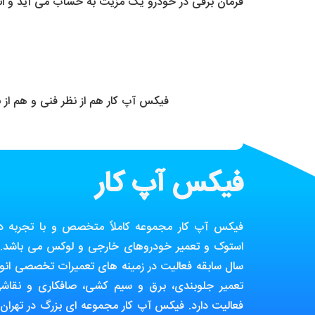
فرمان برقی در خودرو یک مزیت به حساب می آید و ان
فیکس آپ کار هم از نظر فنی و هم از
فیکس آپ کار
فیکس آپ کار مجموعه کاملاً متخصص و با تجربه در ز
استوک و تعمیر خودروهای خارجی و لوکس می باشد. ا
سال سابقه فعالیت در زمینه های تعمیرات تخصصی انوا
تعمیر جلوبندی، برق و سیم کشی، صافکاری و نقاش
فعالیت دارد. فیکس آپ کار مجموعه ای بزرگ در تهران