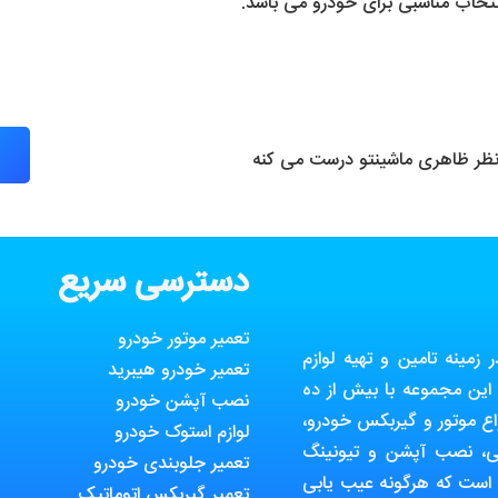
تخاب مناسبی برای خودرو می باشد.
 نظر ظاهری ماشینتو درست می کنه
دسترسی سریع
تعمیر موتور خودرو
مینه تامین و تهیه لوازم
تعمیر خودرو هیبرید
ین مجموعه با بیش از ده
نصب آپشن خودرو
ع موتور و گیربکس خودرو،
لوازم استوک خودرو
ی، نصب آپشن و تیونینگ
تعمیر جلوبندی خودرو
 است که هرگونه عیب یابی
تعمیر گیربکس اتوماتیک