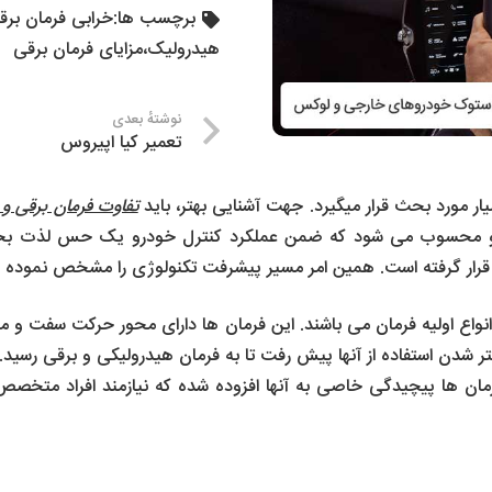
برچسب ها:
خرابی فرمان برق
هیدرولیک
،
مزایای فرمان برقی
نوشتهٔ بعدی
تعمیر کیا اپیروس
ر مورد بحث قرار میگیرد. جهت آشنایی بهتر، باید
تفاوت فرمان برقی و
درو محسوب می شود که ضمن عملکرد کنترل خودرو یک حس لذت بخش 
 قرار گرفته است. همین امر مسیر پیشرفت تکنولوژی را مشخص نموده 
 انواع اولیه فرمان می باشند. این فرمان ها دارای محور حرکت سفت 
ر شدن استفاده از آنها پیش رفت تا به فرمان هیدرولیکی و برقی رسید. 
رمان ها پیچیدگی خاصی به آنها افزوده شده که نیازمند افراد متخص