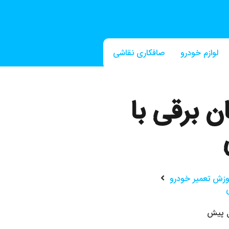
لوازم خودرو
صافکاری نقاشی
صافکاری PDR
ن برقی با
وزش تعمیر خودرو